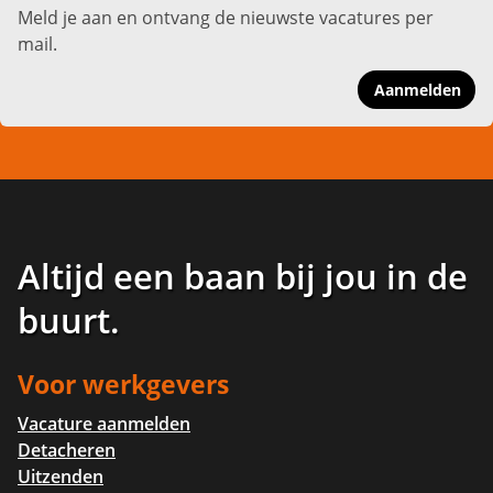
Meld je aan en ontvang de nieuwste vacatures per
mail.
Aanmelden
Altijd een baan bij jou in de
buurt
.
Voor werkgevers
Vacature aanmelden
Detacheren
Uitzenden