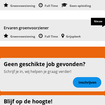
Groenvoorziening
Full Time
Geen opleiding
Nieuw
Ervaren groenvoorziener
Groenvoorziening
Full Time
Grijspkerk
Geen geschikte job gevonden?
Schrijf je in, wij helpen je graag verder!
Inschrijven
Blijf op de hoogte!