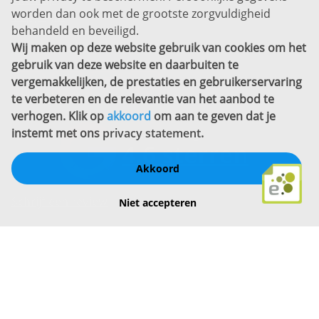
worden dan ook met de grootste zorgvuldigheid
Copyright
behandeld en beveiligd.
Wij maken op deze website gebruik van cookies om het
Bekijk ook eens
gebruik van deze website en daarbuiten te
vergemakkelijken, de prestaties en gebruikerservaring
te verbeteren en de relevantie van het aanbod te
verhogen. Klik op
akkoord
om aan te geven dat je
instemt met ons
privacy statement
.
Akkoord
Schrijf een review
Niet accepteren