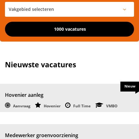
1000 vacatures
Nieuwste vacatures
Nieuw
Hovenier aanleg
Aanvraag
Hovenier
Full Time
VMBO
Medewerker groenvoorziening