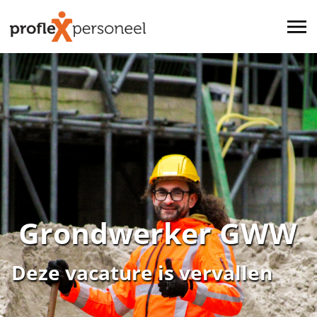
Grondwerker GWW
Deze vacature is vervallen