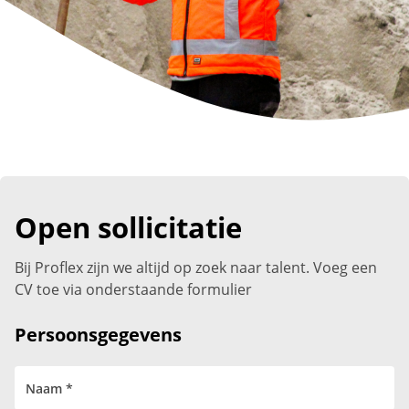
Open sollicitatie
Bij Proflex zijn we altijd op zoek naar talent. Voeg een
CV toe via onderstaande formulier
Persoonsgegevens