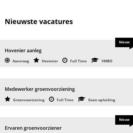
Nieuwste vacatures
Nieuw
Hovenier aanleg
Aanvraag
Hovenier
Full Time
VMBO
Medewerker groenvoorziening
Groenvoorziening
Full Time
Geen opleiding
Nieuw
Ervaren groenvoorziener