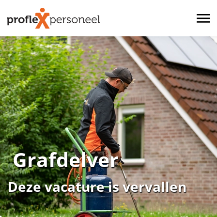
Grafdelver
Deze vacature is vervallen