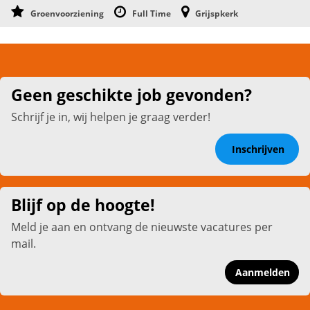
Groenvoorziening
Full Time
Grijspkerk
Geen geschikte job gevonden?
Schrijf je in, wij helpen je graag verder!
Inschrijven
Blijf op de hoogte!
Meld je aan en ontvang de nieuwste vacatures per
mail.
Aanmelden