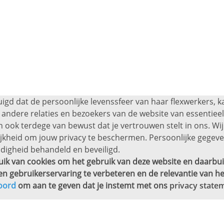
uigd dat de persoonlijke levenssfeer van haar flexwerkers, 
andere relaties en bezoekers van de website van essentieel 
 ook terdege van bewust dat je vertrouwen stelt in ons. Wij
ijkheid om jouw privacy te beschermen. Persoonlijke gege
digheid behandeld en beveiligd.
ik van cookies om het gebruik van deze website en daarbui
en gebruikerservaring te verbeteren en de relevantie van he
oord
om aan te geven dat je instemt met ons
privacy state