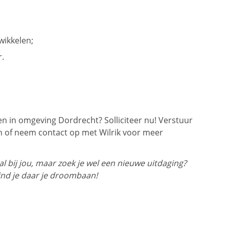
wikkelen;
r.
n in omgeving Dordrecht? Solliciteer nu! Verstuur
n of neem contact op met Wilrik voor meer
 bij jou, maar zoek je wel een nieuwe uitdaging?
ind je daar je droombaan!