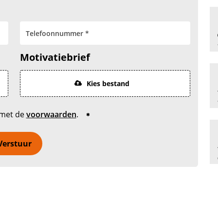
Motivatiebrief
Kies bestand
 met de
voorwaarden
.
Verstuur