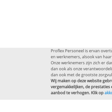
Proflex Personeel is ervan overt
en werknemers, alsook van haar 
Onze werknemers zijn zich er dan
dan ook als onze verantwoordel
dan ook met de grootste zorgvul
Wij maken op deze website gebru
vergemakkelijken, de prestaties 
aanbod te verhogen. Klik op
akk