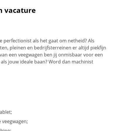
n vacature
e perfectionist als het gaat om netheid? Als
en, pleinen en bedrijfsterreinen er altijd piekfijn
r van een veegwagen ben jij onmisbaar voor een
t als jouw ideale baan? Word dan machinist
ablet;
e veegwagen;
hine;