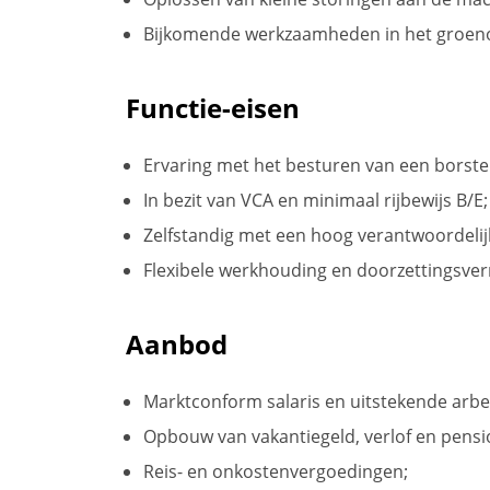
Bijkomende werkzaamheden in het groe
Functie-eisen
Ervaring met het besturen van een borste
In bezit van VCA en minimaal rijbewijs B/E;
Zelfstandig met een hoog verantwoordelij
Flexibele werkhouding en doorzettingsve
Aanbod
Marktconform salaris en uitstekende arb
Opbouw van vakantiegeld, verlof en pensi
Reis- en onkostenvergoedingen;