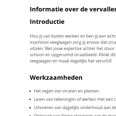
Informatie over de vervalle
Introductie
Hou jij van buiten werken en ben jij een echt
machinist veegwagen zorg jij ervoor dat strat
uitzien. Met jouw expertise achter het stuu
schoon en opgeruimd straatbeeld. Klinkt di
veegwagen en maak dagelijks het verschil!
Werkzaamheden
Het vegen van straten en pleinen;
Lezen van tekeningen of werken met een t
Uitvoeren van dagelijks onderhoud aan d
Oplossen van kleine storingen aan de mac