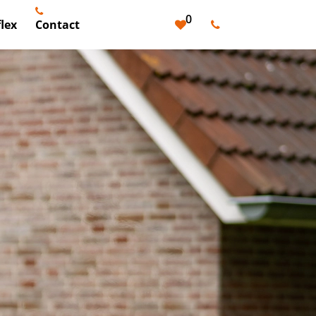
0
lex
Contact