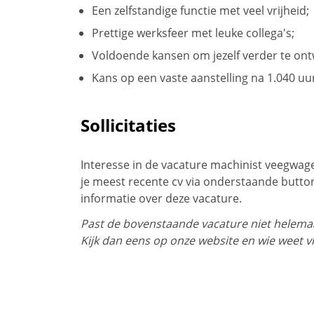
Een zelfstandige functie met veel vrijheid;
Prettige werksfeer met leuke collega's;
Voldoende kansen om jezelf verder te ont
Kans op een vaste aanstelling na 1.040 uu
Sollicitaties
Interesse in de vacature machinist veegwage
je meest recente cv via onderstaande butto
informatie over deze vacature.
Past de bovenstaande vacature niet helemaal
Kijk dan eens op onze website en wie weet v