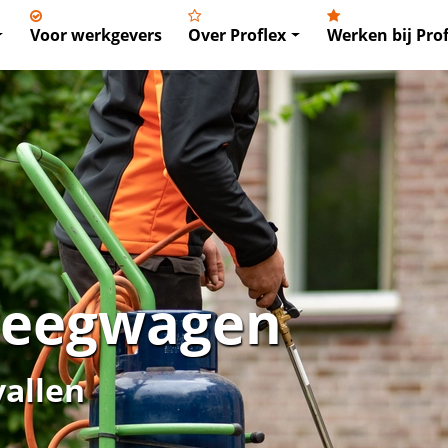
Voor werkgevers
Over Proflex
Werken bij Prof
veegwagen
vallen