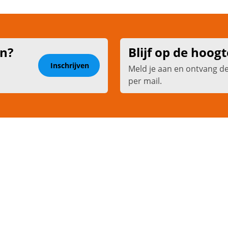
en?
Blijf op de hoogt
Inschrijven
Meld je aan en ontvang d
per mail.