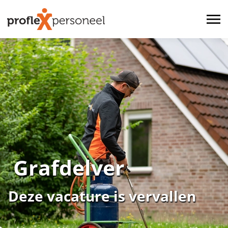
Grafdelver
Deze vacature is vervallen