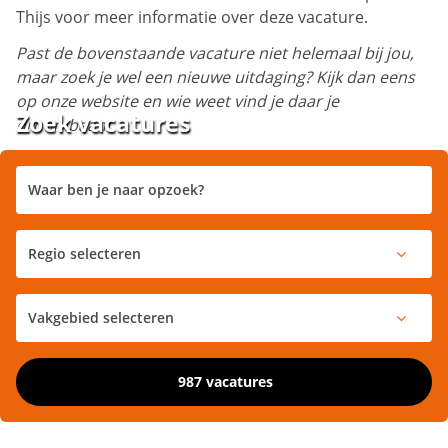
Thijs voor meer informatie over deze vacature.
Past de bovenstaande vacature niet helemaal bij jou,
maar zoek je wel een nieuwe uitdaging? Kijk dan eens
op onze website en wie weet vind je daar je
Zoek vacatures
droombaan!
987 vacatures