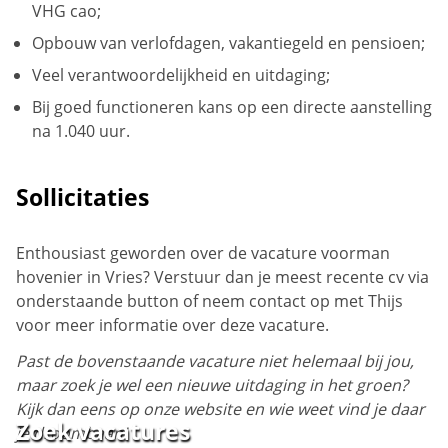
VHG cao;
Opbouw van verlofdagen, vakantiegeld en pensioen;
Veel verantwoordelijkheid en uitdaging;
Bij goed functioneren kans op een directe aanstelling
na 1.040 uur.
Sollicitaties
Enthousiast geworden over de vacature voorman
hovenier in Vries? Verstuur dan je meest recente cv via
onderstaande button of neem contact op met Thijs
voor meer informatie over deze vacature.
Past de bovenstaande vacature niet helemaal bij jou,
maar zoek je wel een nieuwe uitdaging in het groen?
Kijk dan eens op onze website en wie weet vind je daar
Zoek vacatures
je droombaan!