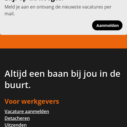
Meld je aan en ontvang de nieuwste vacatures per
mail.
Aanmelden
Altijd een baan bij jou in de
buurt
.
Voor werkgevers
Vacature aanmelden
Detacheren
Uitzenden