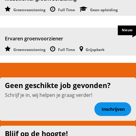
Groenvoorziening
Full Time
Geen opleiding
Nieuw
Ervaren groenvoorziener
Groenvoorziening
Full Time
Grijspkerk
Geen geschikte job gevonden?
Schrijf je in, wij helpen je graag verder!
Inschrijven
Blijf op de hoogte!