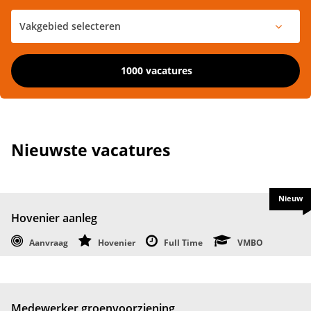
1000 vacatures
Nieuwste vacatures
Nieuw
Hovenier aanleg
Aanvraag
Hovenier
Full Time
VMBO
Medewerker groenvoorziening