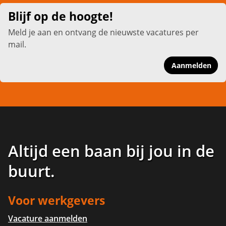
Blijf op de hoogte!
Meld je aan en ontvang de nieuwste vacatures per
mail.
Aanmelden
Altijd een baan bij jou in de
buurt
.
Voor werkgevers
Vacature aanmelden