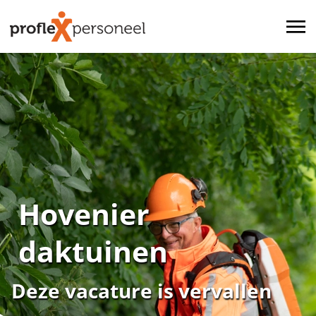
Hovenier
daktuinen
Deze vacature is vervallen