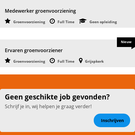
Medewerker groenvoorziening
Groenvoorziening
Full Time
Geen opleiding
Nieuw
Ervaren groenvoorziener
Groenvoorziening
Full Time
Grijspkerk
Geen geschikte job gevonden?
Schrijf je in, wij helpen je graag verder!
Inschrijven