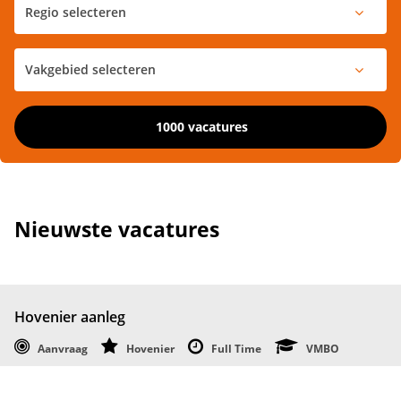
1000 vacatures
Nieuwste vacatures
Hovenier aanleg
Aanvraag
Hovenier
Full Time
VMBO