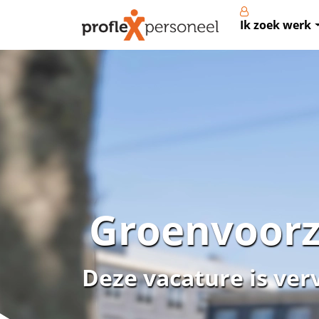
Ik zoek werk
Groenvoorz
Deze vacature is ver