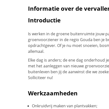
Informatie over de vervalle
Introductie
Is werken in de groene buitenruimte jouw pas
groenvoorziener in de regio Gouda ben je b
opdrachtgever. Of je nu moet snoeien, bosma
allemaal.
Elke dag is anders; de ene dag onderhoud je
met het aanleggen van nieuwe groenvoorzien
buitenleven ben jij de aanwinst die we zoek
Solliciteer nu!
Werkzaamheden
Onkruidvrij maken van plantvakken;