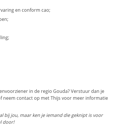
ervaring en conform cao;
oen;
ling;
envoorziener in de regio Gouda? Verstuur dan je
f neem contact op met Thijs voor meer informatie
 bij jou, maar ken je iemand die geknipt is voor
l door!