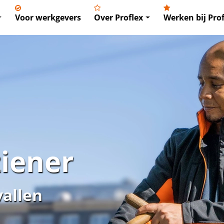
Voor werkgevers
Over Proflex
Werken bij Prof
iener
vallen