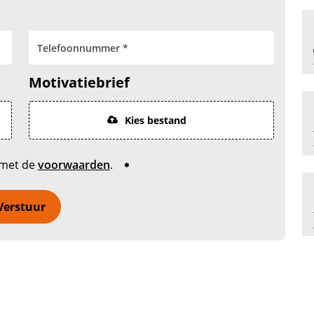
Motivatiebrief
Kies bestand
 met de
voorwaarden
.
Verstuur