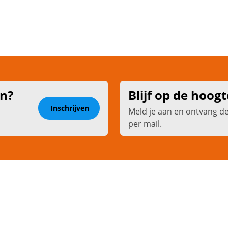
en?
Blijf op de hoogt
Inschrijven
Meld je aan en ontvang d
per mail.