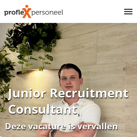
Junior Recruitment
Consultant
Deze vacature is vervallen