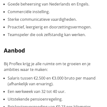
Goede beheersing van Nederlands en Engels.
Commerciële instelling.
Sterke communicatieve vaardigheden.
Proactief, leergierig en doorzettingsvermogen.
Teamspeler die ook zelfstandig kan werken.
Aanbod
Bij Proflex krijg je alle ruimte om te groeien en je
ambities waar te maken:
Salaris tussen €2.500 en €3.000 bruto per maand
(afhankelijk van ervaring).
Een werkweek van 32 tot 40 uur.
Uitstekende pensioenregeling.
Reiskostenvergoeding van €0,23 per kilometer.