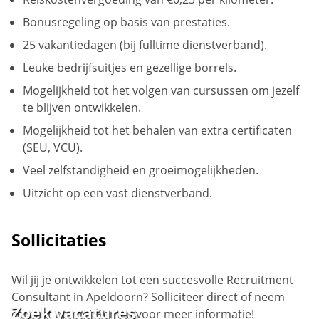
Bonusregeling op basis van prestaties.
25 vakantiedagen (bij fulltime dienstverband).
Leuke bedrijfsuitjes en gezellige borrels.
Mogelijkheid tot het volgen van cursussen om jezelf
te blijven ontwikkelen.
Mogelijkheid tot het behalen van extra certificaten
(SEU, VCU).
Veel zelfstandigheid en groeimogelijkheden.
Uitzicht op een vast dienstverband.
Sollicitaties
Wil jij je ontwikkelen tot een succesvolle Recruitment
Consultant in Apeldoorn? Solliciteer direct of neem
Zoek vacatures
contact op met Remco voor meer informatie!