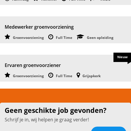
Medewerker groenvoorziening
Groenvoorziening
Full Time
Geen opleiding
Nieuw
Ervaren groenvoorziener
Groenvoorziening
Full Time
Grijspkerk
Geen geschikte job gevonden?
Schrijf je in, wij helpen je graag verder!