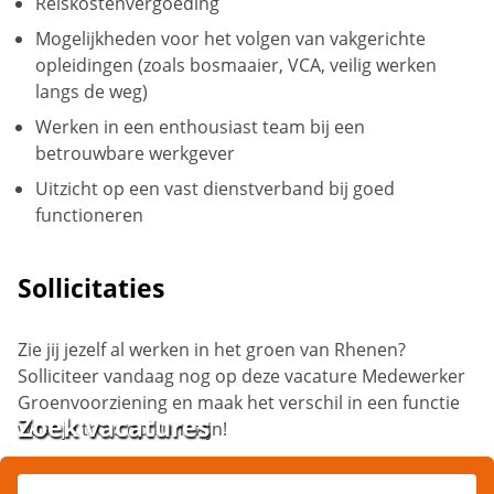
Reiskostenvergoeding
Mogelijkheden voor het volgen van vakgerichte
opleidingen (zoals bosmaaier, VCA, veilig werken
langs de weg)
Werken in een enthousiast team bij een
betrouwbare werkgever
Uitzicht op een vast dienstverband bij goed
functioneren
Sollicitaties
Zie jij jezelf al werken in het groen van Rhenen?
Solliciteer vandaag nog op deze vacature Medewerker
Groenvoorziening en maak het verschil in een functie
Zoek vacatures
waar je trots op kunt zijn!