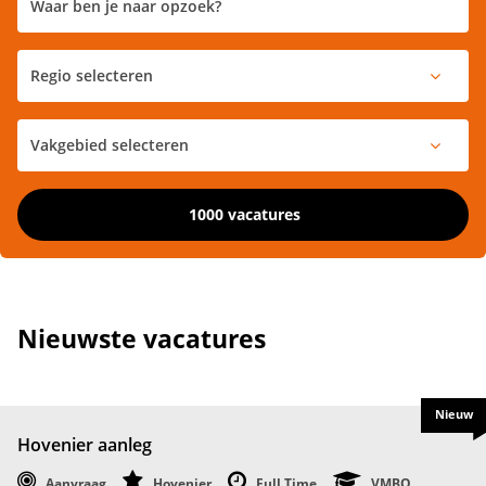
1000 vacatures
Nieuwste vacatures
Nieuw
Hovenier aanleg
Aanvraag
Hovenier
Full Time
VMBO