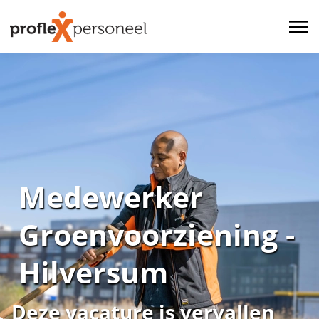
Medewerker
Groenvoorziening -
Hilversum
Deze vacature is vervallen