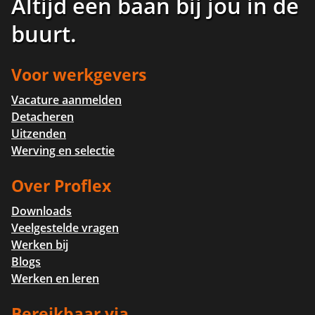
Altijd een baan bij jou in de
buurt
.
Voor werkgevers
Vacature aanmelden
Detacheren
Uitzenden
Werving en selectie
Over Proflex
Downloads
Veelgestelde vragen
Werken bij
Blogs
Werken en leren
Bereikbaar via