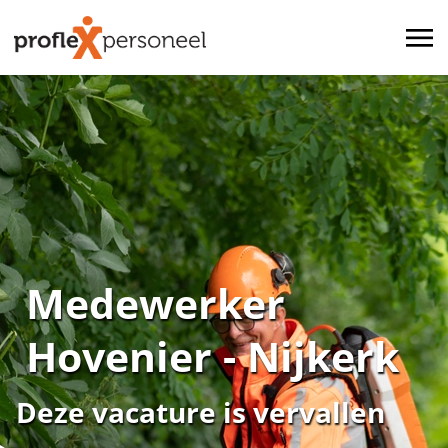
Medewerker
Hovenier - Nijkerk
Deze vacature is vervallen