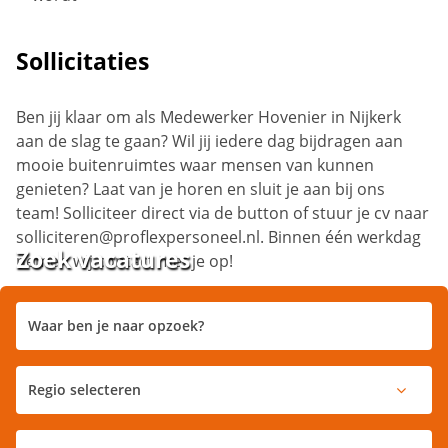
Sollicitaties
Ben jij klaar om als Medewerker Hovenier in Nijkerk
aan de slag te gaan? Wil jij iedere dag bijdragen aan
mooie buitenruimtes waar mensen van kunnen
genieten? Laat van je horen en sluit je aan bij ons
team! Solliciteer direct via de button of stuur je cv naar
solliciteren@proflexpersoneel.nl. Binnen één werkdag
Zoek vacatures
nemen wij contact met je op!