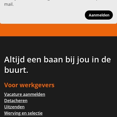
mail.
Aanmelden
Altijd een baan bij jou in de
buurt
.
Voor werkgevers
Vacature aanmelden
Detacheren
Uitzenden
Werving en selectie