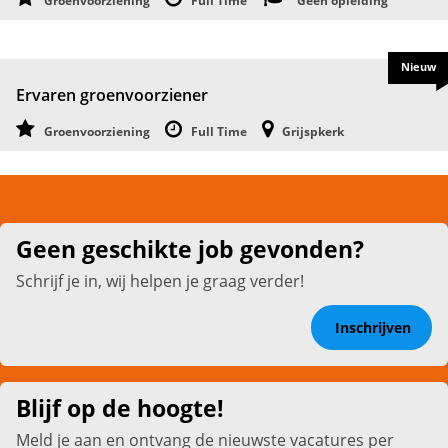
Groenvoorziening
Full Time
Geen opleiding
Nieuw
Ervaren groenvoorziener
Groenvoorziening
Full Time
Grijspkerk
Geen geschikte job gevonden?
Schrijf je in, wij helpen je graag verder!
Inschrijven
Blijf op de hoogte!
Meld je aan en ontvang de nieuwste vacatures per