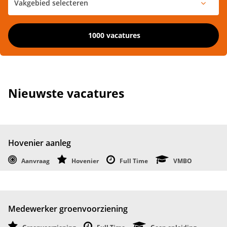
1000 vacatures
Nieuwste vacatures
Hovenier aanleg
Aanvraag
Hovenier
Full Time
VMBO
Medewerker groenvoorziening