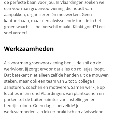
de perfecte baan voor jou. In Vlaardingen zoeken we
een voorman groenvoorziening die houdt van
aanpakken, organiseren én meewerken. Geen
kantoorbaan, maar een afwisselende functie in het
groen waarbij jij het verschil maakt. Klinkt goed? Lees
snel verder!
Werkzaamheden
Als voorman groenvoorziening ben jij de spil op de
werkvloer. Jij zorgt ervoor dat alles op rolletjes loopt.
Dat betekent niet alleen zelf de handen uit de mouwen
steken, maar ook een team van 2 tot 5 collega’s
aansturen, coachen en motiveren. Samen werk je op
locaties in en rond Vlaardingen, van plantsoenen en
parken tot de buitenruimtes van instellingen en
bedrijfstuinen. Geen dag is hetzelfde! Je
werkzaamheden zijn lekker praktisch en afwisselend: