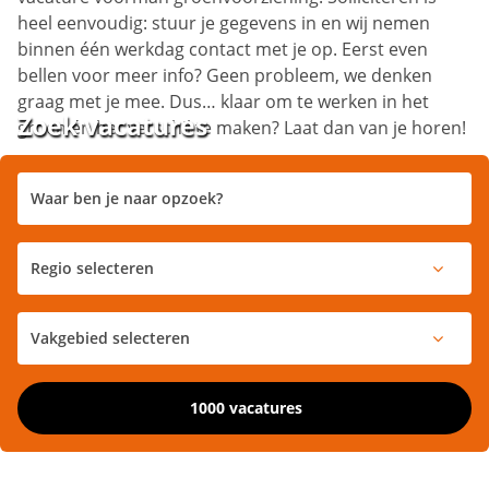
heel eenvoudig: stuur je gegevens in en wij nemen
binnen één werkdag contact met je op. Eerst even
bellen voor meer info? Geen probleem, we denken
graag met je mee. Dus… klaar om te werken in het
Zoek vacatures
groen én het verschil te maken? Laat dan van je horen!
1000 vacatures