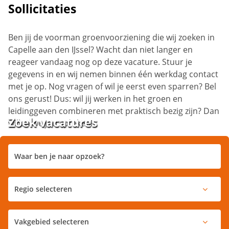
Sollicitaties
Ben jij de voorman groenvoorziening die wij zoeken in
Capelle aan den IJssel? Wacht dan niet langer en
reageer vandaag nog op deze vacature. Stuur je
gegevens in en wij nemen binnen één werkdag contact
met je op. Nog vragen of wil je eerst even sparren? Bel
ons gerust! Dus: wil jij werken in het groen en
leidinggeven combineren met praktisch bezig zijn? Dan
Zoek vacatures
willen we jou spreken!