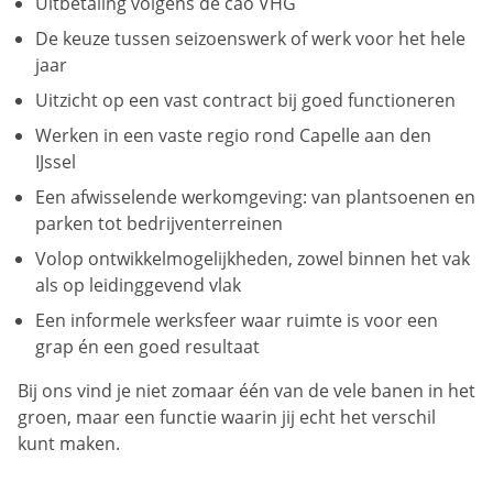
Uitbetaling volgens de cao VHG
De keuze tussen seizoenswerk of werk voor het hele
jaar
Uitzicht op een vast contract bij goed functioneren
Werken in een vaste regio rond Capelle aan den
IJssel
Een afwisselende werkomgeving: van plantsoenen en
parken tot bedrijventerreinen
Volop ontwikkelmogelijkheden, zowel binnen het vak
als op leidinggevend vlak
Een informele werksfeer waar ruimte is voor een
grap én een goed resultaat
Bij ons vind je niet zomaar één van de vele banen in het
groen, maar een functie waarin jij echt het verschil
kunt maken.