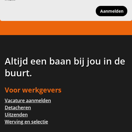
Aanmelden
Altijd een baan bij jou in de
buurt
.
Voor werkgevers
Vacature aanmelden
Detacheren
Uitzenden
Werving en selectie