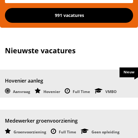
991 vacatures
Nieuwste vacatures
Nieuw
Hovenier aanleg
Aanvraag
Hovenier
Full Time
VMBO
Medewerker groenvoorziening
Groenvoorziening
Full Time
Geen opleiding