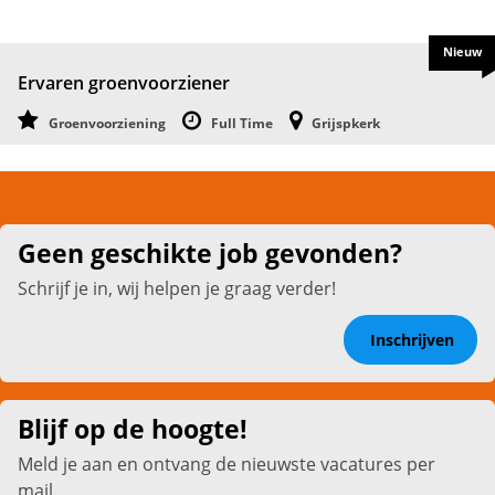
Nieuw
Ervaren groenvoorziener
Groenvoorziening
Full Time
Grijspkerk
Geen geschikte job gevonden?
Schrijf je in, wij helpen je graag verder!
Inschrijven
Blijf op de hoogte!
Meld je aan en ontvang de nieuwste vacatures per
mail.