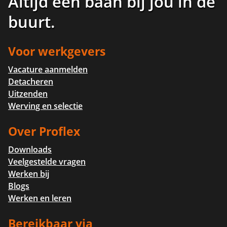
Altijd een baan bij jou in de
buurt
.
Voor werkgevers
Vacature aanmelden
Detacheren
Uitzenden
Werving en selectie
Over Proflex
Downloads
Veelgestelde vragen
Werken bij
Blogs
Werken en leren
Bereikbaar via