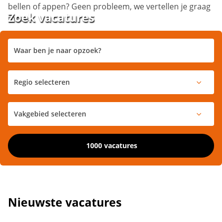
bellen of appen? Geen probleem, we vertellen je graag
Zoek vacatures
meer.
1000 vacatures
Nieuwste vacatures