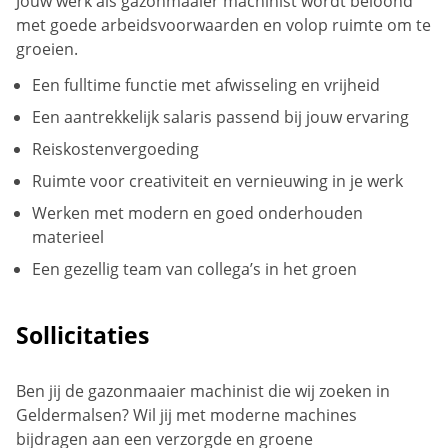
Jouw werk als gazonmaaier machinist wordt beloond
met goede arbeidsvoorwaarden en volop ruimte om te
groeien.
Een fulltime functie met afwisseling en vrijheid
Een aantrekkelijk salaris passend bij jouw ervaring
Reiskostenvergoeding
Ruimte voor creativiteit en vernieuwing in je werk
Werken met modern en goed onderhouden
materieel
Een gezellig team van collega’s in het groen
Sollicitaties
Ben jij de gazonmaaier machinist die wij zoeken in
Geldermalsen? Wil jij met moderne machines
bijdragen aan een verzorgde en groene