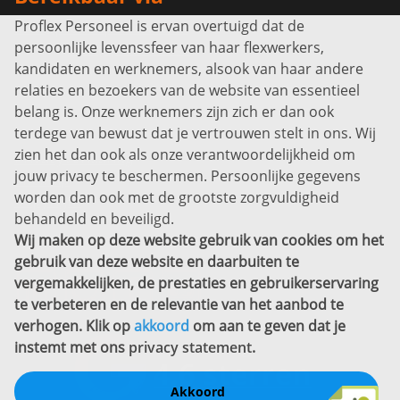
Proflex Personeel is ervan overtuigd dat de
Info@proflexpersoneel.nl
persoonlijke levenssfeer van haar flexwerkers,
Bel ons:
+31 (0)85 0450040
kandidaten en werknemers, alsook van haar andere
Prins Willem-Alexanderlaan 301
relaties en bezoekers van de website van essentieel
7311 SW Apeldoorn
belang is. Onze werknemers zijn zich er dan ook
Disclaimer
terdege van bewust dat je vertrouwen stelt in ons. Wij
zien het dan ook als onze verantwoordelijkheid om
Privacyverklaring
jouw privacy te beschermen. Persoonlijke gegevens
Sitemap
worden dan ook met de grootste zorgvuldigheid
Copyright
behandeld en beveiligd.
Wij maken op deze website gebruik van cookies om het
Bekijk ook eens
gebruik van deze website en daarbuiten te
vergemakkelijken, de prestaties en gebruikerservaring
te verbeteren en de relevantie van het aanbod te
verhogen. Klik op
akkoord
om aan te geven dat je
instemt met ons
privacy statement
.
Akkoord