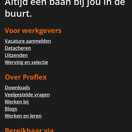
Altijd een baan bij jou in de
buurt
.
Voor werkgevers
Vacature aanmelden
Detacheren
Uitzenden
Werving en selectie
Over Proflex
Downloads
Veelgestelde vragen
Werken bij
Blogs
Werken en leren
Bereikbaar via