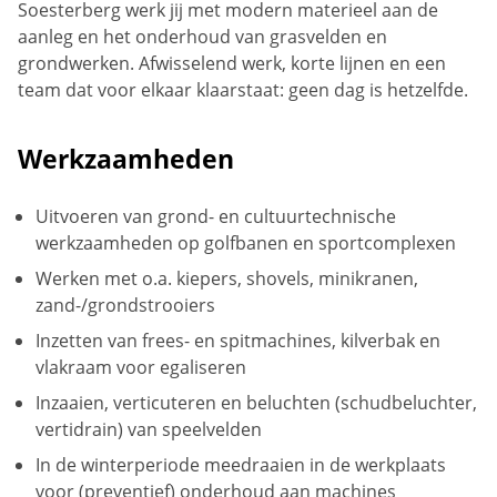
Soesterberg werk jij met modern materieel aan de
aanleg en het onderhoud van grasvelden en
grondwerken. Afwisselend werk, korte lijnen en een
team dat voor elkaar klaarstaat: geen dag is hetzelfde.
Werkzaamheden
Uitvoeren van grond- en cultuurtechnische
werkzaamheden op golfbanen en sportcomplexen
Werken met o.a. kiepers, shovels, minikranen,
zand-/grondstrooiers
Inzetten van frees- en spitmachines, kilverbak en
vlakraam voor egaliseren
Inzaaien, verticuteren en beluchten (schudbeluchter,
vertidrain) van speelvelden
In de winterperiode meedraaien in de werkplaats
voor (preventief) onderhoud aan machines