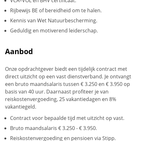
VCA–VOL en BHV certificaat.
Rijbewijs BE of bereidheid om te halen.
Kennis van Wet Natuurbescherming.
Geduldig en motiverend leiderschap.
Aanbod
Onze opdrachtgever biedt een tijdelijk contract met
direct uitzicht op een vast dienstverband. Je ontvangt
een bruto maandsalaris tussen € 3.250 en € 3.950 op
basis van 40 uur. Daarnaast profiteer je van
reiskostenvergoeding, 25 vakantiedagen en 8%
vakantiegeld.
Contract voor bepaalde tijd met uitzicht op vast.
Bruto maandsalaris € 3.250 - € 3.950.
Reiskostenvergoeding en pensioen via Stipp.