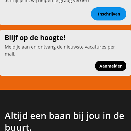
Schrijf je in, wij helpen je graag verder!
Inschrijven
Blijf op de hoogte!
Meld je aan en ontvang de nieuwste vacatures per
mail.
Aanmelden
Altijd een baan bij jou in de
buurt
.