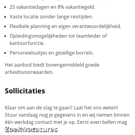
25 vakantiedagen en 8% vakantiegeld.
Vaste locatie zonder lange reistijden.
Flexibele planning en eigen verantwoordelijkheid.
Opleidingsmogelijkheden tot teamleider of
kantoorfunctie.
Personeelsuitjes en gezellige borrels.
Het aanbod biedt bovengemiddeld goede
arbeidsvoorwaarden.
Sollicitaties
Klaar om aan de slag te gaan? Laat het ons weten!
Stuur vandaag nog je gegevens in en wij nemen binnen
één werkdag contact met je op. Eerst even bellen mag
Zoek vacatures
natuurlijk ook.