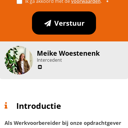
Ik ga akkoord met de
voorwaarden
.
Verstuur
Meike Woestenenk
Intercedent
Introductie
Als Werkvoorbereider bij onze opdrachtgever