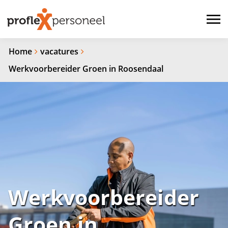
Home
vacatures
Werkvoorbereider Groen in Roosendaal
Werkvoorbereider
Groen in