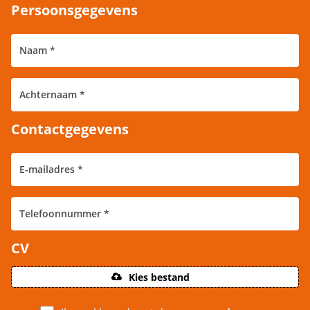
Persoonsgegevens
Contactgegevens
CV
Kies bestand