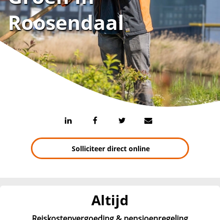
Roosendaal
Solliciteer direct online
Altijd
Reiskostenvergoeding & pensioenregeling