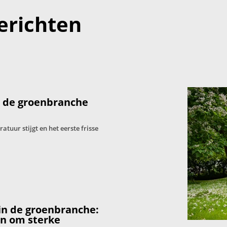
erichten
: de groenbranche
tuur stijgt en het eerste frisse
in de groenbranche:
en om sterke