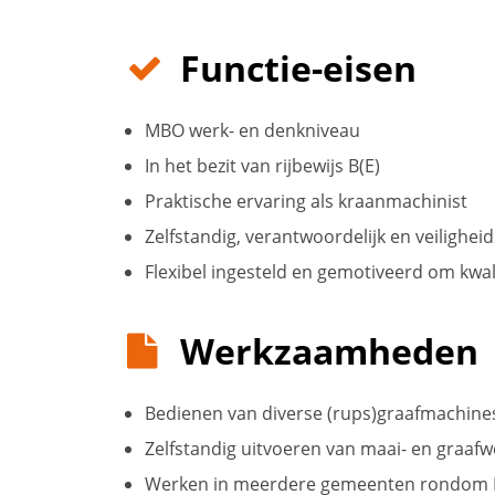
Functie-eisen
MBO werk- en denkniveau
In het bezit van rijbewijs B(E)
Praktische ervaring als kraanmachinist
Zelfstandig, verantwoordelijk en veilighe
Flexibel ingesteld en gemotiveerd om kwali
Werkzaamheden
Bedienen van diverse (rups)graafmachines
Zelfstandig uitvoeren van maai- en graa
Werken in meerdere gemeenten rondom