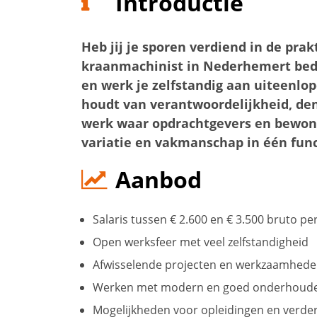
Introductie
Heb jij je sporen verdiend in de prakt
kraanmachinist in Nederhemert bedi
en werk je zelfstandig aan uiteenlo
houdt van verantwoordelijkheid, den
werk waar opdrachtgevers en bewoner
variatie en vakmanschap in één funct
Aanbod
Salaris tussen € 2.600 en € 3.500 bruto p
Open werksfeer met veel zelfstandigheid
Afwisselende projecten en werkzaamhed
Werken met modern en goed onderhoude
Mogelijkheden voor opleidingen en verder