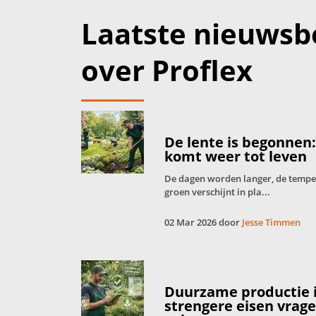
Laatste nieuwsb
over Proflex
De lente is begonnen
komt weer tot leven
De dagen worden langer, de tempera
groen verschijnt in pla...
02 Mar 2026 door
Jesse Timmen
Duurzame productie 
strengere eisen vrag