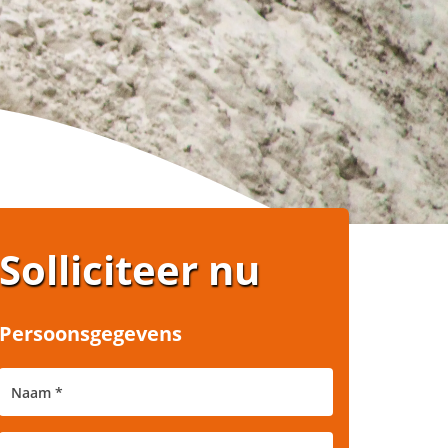
Solliciteer nu
Persoonsgegevens