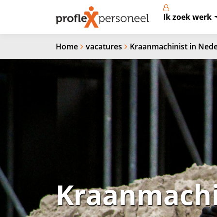
Ik zoek werk
Home
vacatures
Kraanmachinist in Ned
Kraanmachi