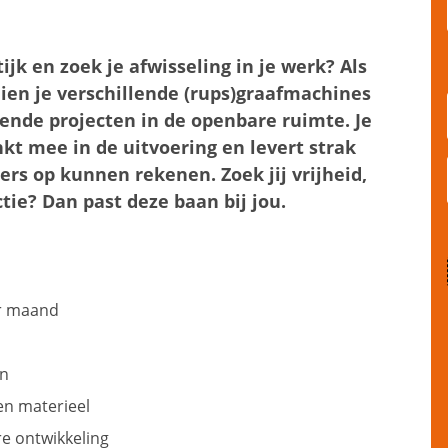
ijk en zoek je afwisseling in je werk? Als
en je verschillende (rups)graafmachines
pende projecten in de openbare ruimte. Je
kt mee in de uitvoering en levert strak
s op kunnen rekenen. Zoek jij vrijheid,
ie? Dan past deze baan bij jou.
er maand
en
n materieel
e ontwikkeling