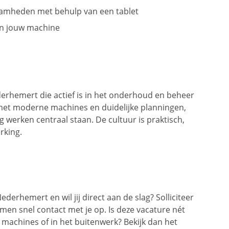
zaamheden met behulp van een tablet
an jouw machine
ederhemert die actief is in het onderhoud en beheer
met moderne machines en duidelijke planningen,
lig werken centraal staan. De cultuur is praktisch,
rking.
Nederhemert en wil jij direct aan de slag? Solliciteer
men snel contact met je op. Is deze vacature nét
t machines of in het buitenwerk? Bekijk dan het