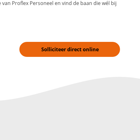
van Proflex Personeel en vind de baan die wél bij
Solliciteer direct online