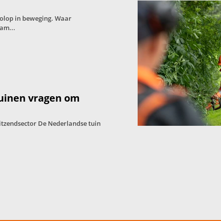
volop in beweging. Waar
am...
tuinen vragen om
itzendsector De Nederlandse tuin