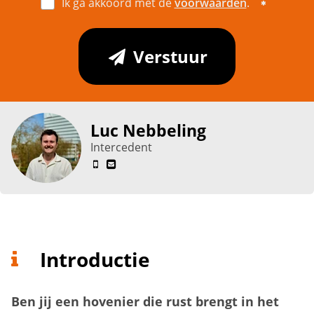
Ik ga akkoord met de
voorwaarden
.
Verstuur
Luc Nebbeling
Intercedent
Introductie
Ben jij een hovenier die rust brengt in het