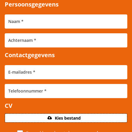
Persoonsgegevens
Contactgegevens
CV
Kies bestand