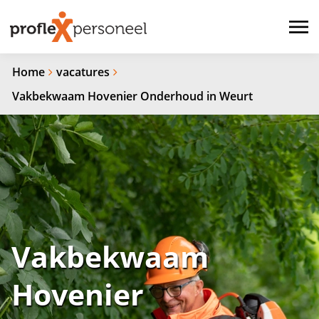
Home
vacatures
Vakbekwaam Hovenier Onderhoud in Weurt
Vakbekwaam
Hovenier