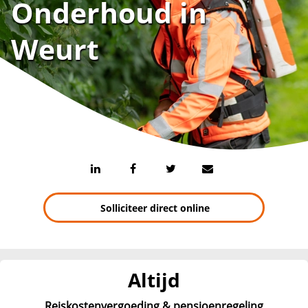
Onderhoud in
Weurt
Solliciteer direct online
Altijd
Reiskostenvergoeding & pensioenregeling