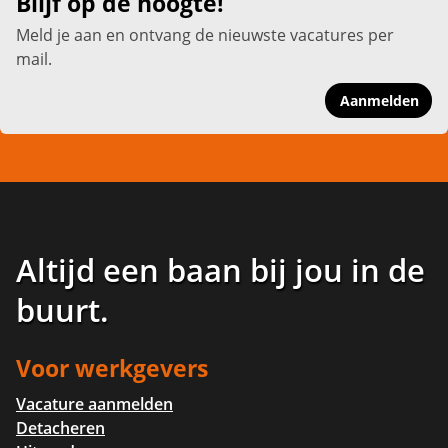
Blijf op de hoogte!
Meld je aan en ontvang de nieuwste vacatures per
mail.
Aanmelden
Altijd een baan bij jou in de
buurt
.
Voor werkgevers
Vacature aanmelden
Detacheren