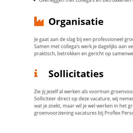
Overleggen met collega’s en betrokkenen 
Organisatie
Je gaat aan de slag bij een professioneel gro
Samen met collega’s werk je dagelijks aan ve
praktisch, betrokken en gericht op samenwe
Sollicitaties
Zie jij jezelf al werken als voorman groenvo
Solliciteer direct op deze vacature, wij neme
wat je zoekt, maar wil je wel werken in het 
groenvoorziening vacatures bij Proflex Pers