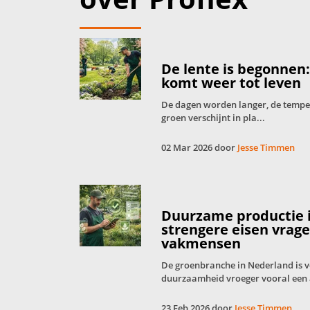
De lente is begonnen
komt weer tot leven
De dagen worden langer, de tempera
groen verschijnt in pla...
02 Mar 2026 door
Jesse Timmen
Duurzame productie 
strengere eisen vrag
vakmensen
De groenbranche in Nederland is 
duurzaamheid vroeger vooral een 
23 Feb 2026 door
Jesse Timmen