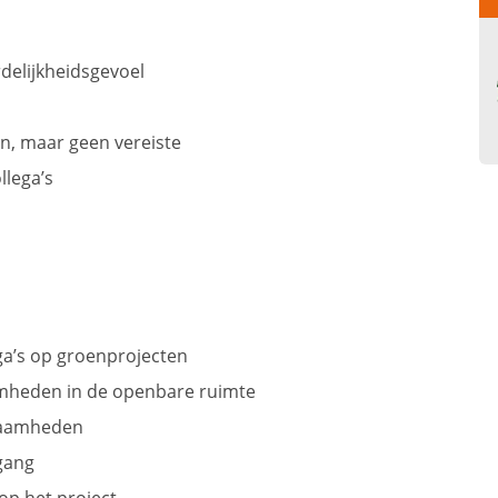
delijkheidsgevoel
n, maar geen vereiste
llega’s
ga’s op groenprojecten
heden in de openbare ruimte
kzaamheden
tgang