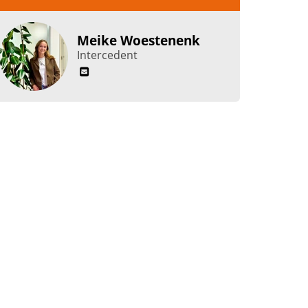
Meike Woestenenk
Intercedent