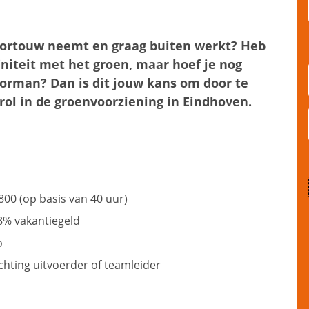
voortouw neemt en graag buiten werkt? Heb
initeit met het groen, maar hoef je nog
oorman? Dan is dit jouw kans om door te
rol in de groenvoorziening in Eindhoven.
800 (op basis van 40 uur)
8% vakantiegeld
o
chting uitvoerder of teamleider