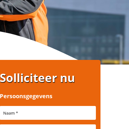
Solliciteer nu
Persoonsgegevens