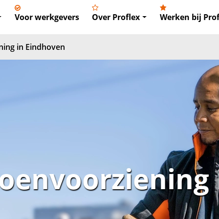
Voor werkgevers
Over Proflex
Werken bij Prof
ing in Eindhoven
oenvoorziening 