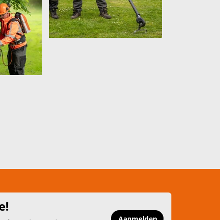
e!
Aanmelden