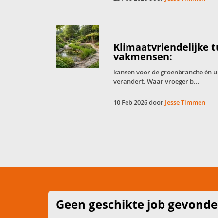
Klimaatvriendelijke 
vakmensen:
kansen voor de groenbranche én u
verandert. Waar vroeger b...
10 Feb 2026 door
Jesse Timmen
Geen geschikte job gevond