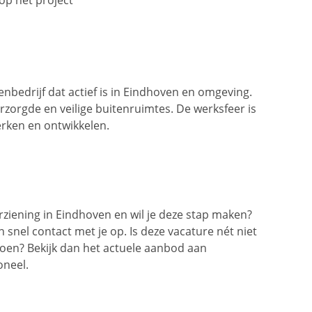
op het project
enbedrijf dat actief is in Eindhoven en omgeving.
rzorgde en veilige buitenruimtes. De werksfeer is
rken en ontwikkelen.
orziening in Eindhoven en wil je deze stap maken?
n snel contact met je op. Is deze vacature nét niet
groen? Bekijk dan het actuele aanbod aan
oneel.