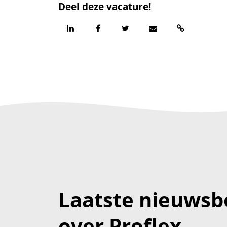
Deel deze vacature!
Laatste nieuwsb
over Proflex