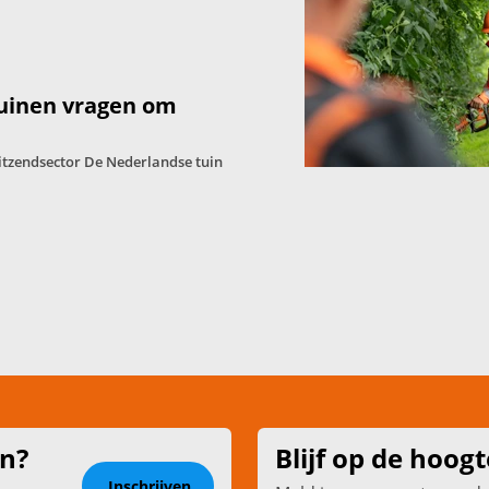
tuinen vragen om
itzendsector De Nederlandse tuin
en?
Blijf op de hoogt
Inschrijven