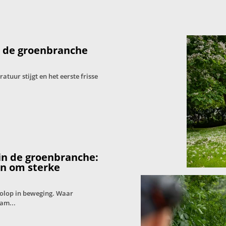
: de groenbranche
tuur stijgt en het eerste frisse
in de groenbranche:
en om sterke
volop in beweging. Waar
am...