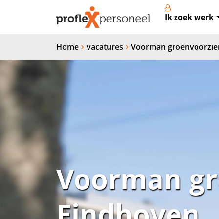
Ik zoek werk
Home
vacatures
Voorman groenvoorzien
Voorman gr
Eindhoven