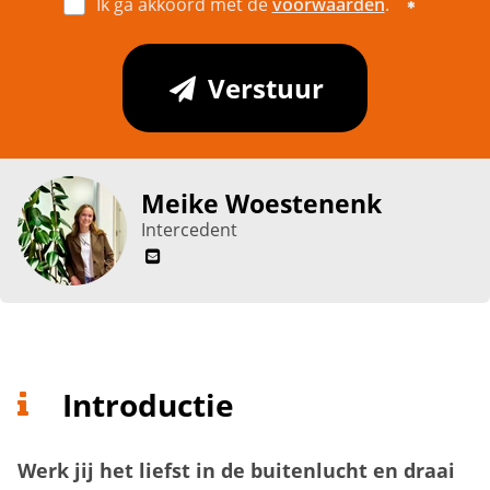
Ik ga akkoord met de
voorwaarden
.
Verstuur
Meike Woestenenk
Intercedent
Introductie
Werk jij het liefst in de buitenlucht en draai