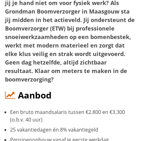
jij je hand niet om voor fysiek werk? Als
Grondman Boomverzorger in Maasgouw sta
jij midden in het actieveld. Jij ondersteunt de
Boomverzorger (ETW) bij professionele
snoeiwerkzaamheden op een bomenbestek,
werkt met modern materieel en zorgt dat
elke klus veilig en strak wordt uitgevoerd.
Geen dag hetzelfde, altijd zichtbaar
resultaat. Klaar om meters te maken in de
boomverzorging?
Aanbod
Een bruto maandsalaris tussen €2.800 en €3.300
(o.b.v. 40 uur)
25 vakantiedagen én 8% vakantiegeld
Pensioenopbouw vanaf je eerste werkdag