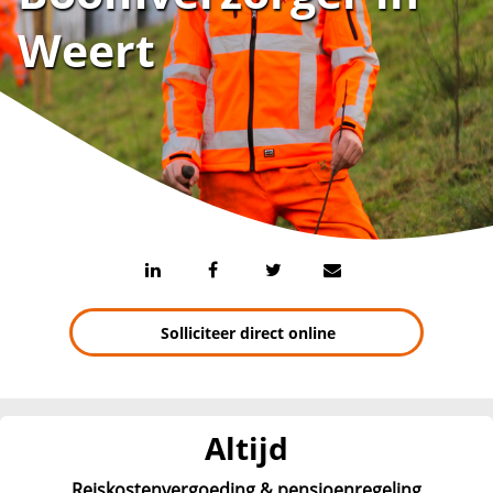
Weert
Solliciteer direct online
Altijd
Reiskostenvergoeding & pensioenregeling