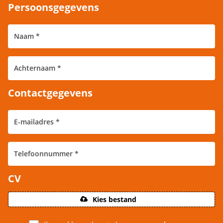
Persoonsgegevens
Contactgegevens
CV
Kies bestand