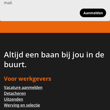
mail.
Aanmelden
Altijd een baan bij jou in de
buurt
.
Voor werkgevers
Vacature aanmelden
Detacheren
Uitzenden
Werving en selectie