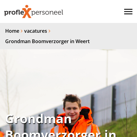
Home
vacatures
Grondman Boomverzorger in Weert
Grondman
Boomverzorger in