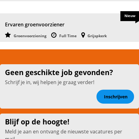
Nieuw
Ervaren groenvoorziener
Groenvoorziening
Full Time
Grijspkerk
Geen geschikte job gevonden?
Schrijf je in, wij helpen je graag verder!
Inschrijven
Blijf op de hoogte!
Meld je aan en ontvang de nieuwste vacatures per
mail.