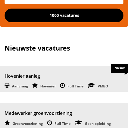
1000 vacatures
Nieuwste vacatures
Nieuw
Hovenier aanleg
Aanvraag
Hovenier
Full Time
VMBO
Medewerker groenvoorziening
Groenvoorziening
Full Time
Geen opleiding