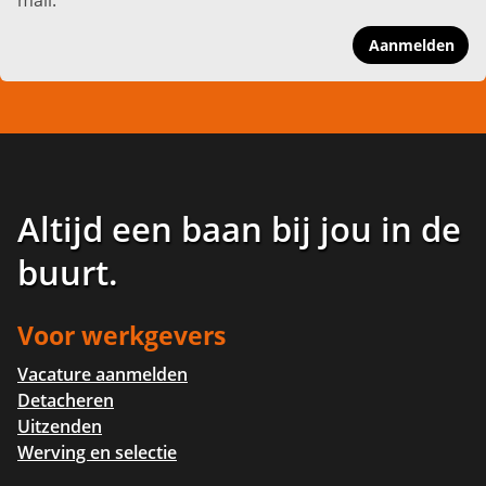
Aanmelden
Altijd een baan bij jou in de
buurt
.
Voor werkgevers
Vacature aanmelden
Detacheren
Uitzenden
Werving en selectie