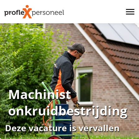
Machinist
onkruidbestrijding
Deze vacature is vervallen