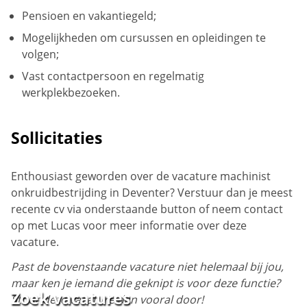
Pensioen en vakantiegeld;
Mogelijkheden om cursussen en opleidingen te
volgen;
Vast contactpersoon en regelmatig
werkplekbezoeken.
Sollicitaties
Enthousiast geworden over de vacature machinist
onkruidbestrijding in Deventer? Verstuur dan je meest
recente cv via onderstaande button of neem contact
op met Lucas voor meer informatie over deze
vacature.
Past de bovenstaande vacature niet helemaal bij jou,
maar ken je iemand die geknipt is voor deze functie?
Zoek vacatures
Stuur deze vacature dan vooral door!