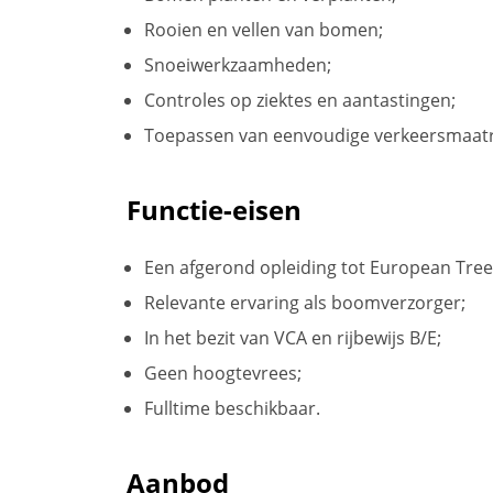
Rooien en vellen van bomen;
Snoeiwerkzaamheden;
Controles op ziektes en aantastingen;
Toepassen van eenvoudige verkeersmaatr
Functie-eisen
Een afgerond opleiding tot European Tre
Relevante ervaring als boomverzorger;
In het bezit van VCA en rijbewijs B/E;
Geen hoogtevrees;
Fulltime beschikbaar.
Aanbod