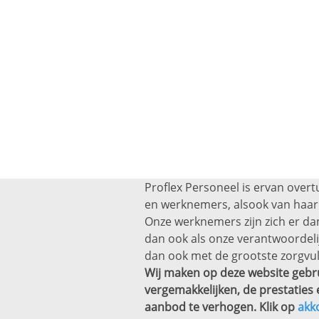
Proflex Personeel is ervan overt
en werknemers, alsook van haar 
Onze werknemers zijn zich er dan
dan ook als onze verantwoordel
dan ook met de grootste zorgvul
Wij maken op deze website gebru
vergemakkelijken, de prestaties 
aanbod te verhogen. Klik op
akk