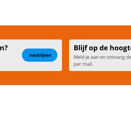
en?
Blijf op de hoogt
Inschrijven
Meld je aan en ontvang d
per mail.