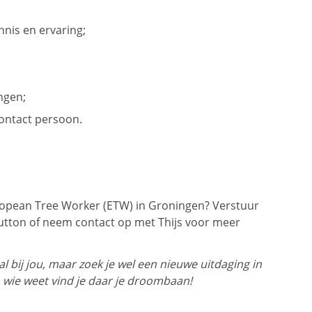
nis en ervaring;
ngen;
contact persoon.
opean Tree Worker (ETW) in Groningen? Verstuur
utton of neem contact op met Thijs voor meer
 bij jou, maar zoek je wel een nieuwe uitdaging in
 wie weet vind je daar je droombaan!