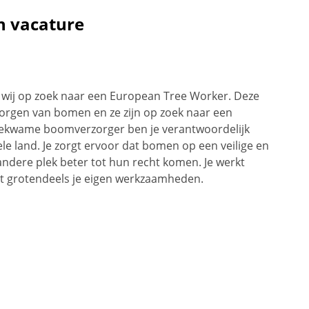
n vacature
 wij op zoek naar een European Tree Worker. Deze
zorgen van bomen en ze zijn op zoek naar een
kbekwame boomverzorger ben je verantwoordelijk
e land. Je zorgt ervoor dat bomen op een veilige en
ndere plek beter tot hun recht komen. Je werkt
rt grotendeels je eigen werkzaamheden.