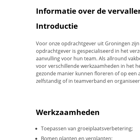
Informatie over de vervalle
Introductie
Voor onze opdrachtgever uit Groningen zijn
opdrachtgever is gespecialiseerd in het ver
aanvulling voor hun team. Als allround va
voor verschillende werkzaamheden in het hel
gezonde manier kunnen floreren of op een a
zelfstandig of in teamverband en organisee
Werkzaamheden
Toepassen van groeiplaatsverbetering;
Bomen planten en verplanten;