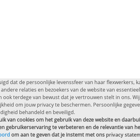
uigd dat de persoonlijke levenssfeer van haar flexwerkers, 
andere relaties en bezoekers van de website van essentieel 
 ook terdege van bewust dat je vertrouwen stelt in ons. Wij
ijkheid om jouw privacy te beschermen. Persoonlijke gege
digheid behandeld en beveiligd.
ik van cookies om het gebruik van deze website en daarbui
en gebruikerservaring te verbeteren en de relevantie van he
oord
om aan te geven dat je instemt met ons
privacy state