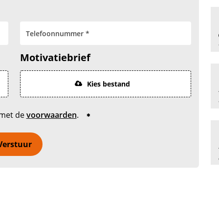
Motivatiebrief
Kies bestand
 met de
voorwaarden
.
Verstuur