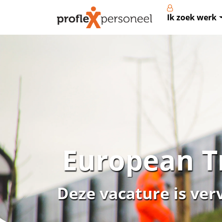
Ik zoek werk
European T
Deze vacature is ver