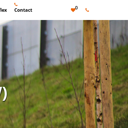
0
lex
Contact
)