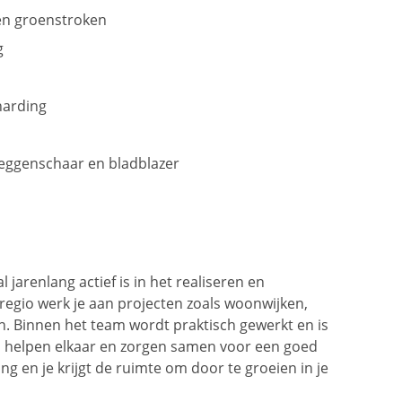
 en groenstroken
g
harding
eggenschaar en bladblazer
al jarenlang actief is in het realiseren en
egio werk je aan projecten zoals woonwijken,
n. Binnen het team wordt praktisch gewerkt en is
r, helpen elkaar en zorgen samen voor een goed
ng en je krijgt de ruimte om door te groeien in je