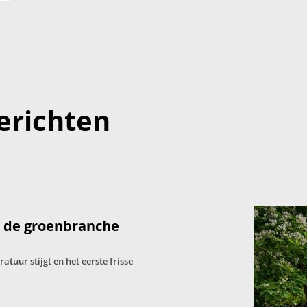
erichten
: de groenbranche
tuur stijgt en het eerste frisse