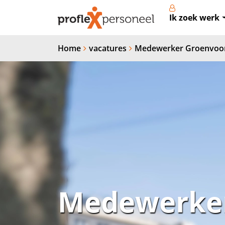
Ik zoek werk
Home
vacatures
Medewerker Groenvoor
Medewerker