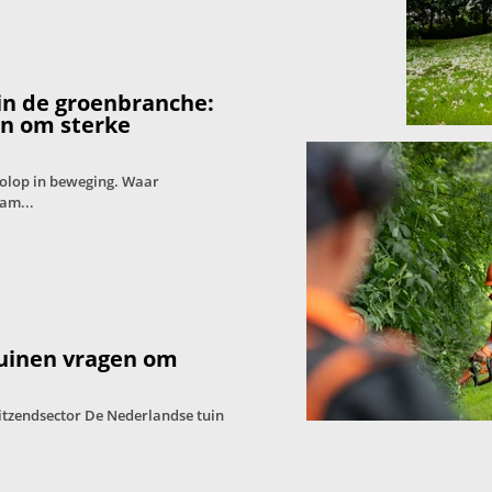
in de groenbranche:
en om sterke
volop in beweging. Waar
am...
tuinen vragen om
itzendsector De Nederlandse tuin