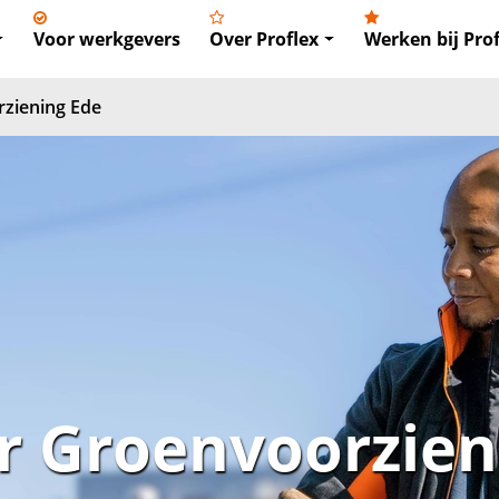
Voor werkgevers
Over Proflex
Werken bij Prof
ziening Ede
 Groenvoorzien