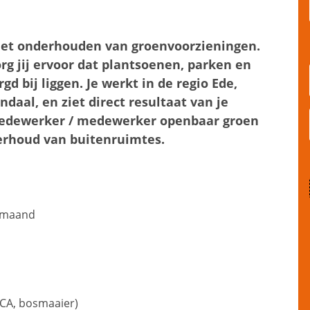
 het onderhouden van groenvoorzieningen.
g jij ervoor dat plantsoenen, parken en
d bij liggen. Je werkt in de regio Ede,
aal, en ziet direct resultaat van je
nmedewerker / medewerker openbaar groen
erhoud van buitenruimtes.
r maand
VCA, bosmaaier)