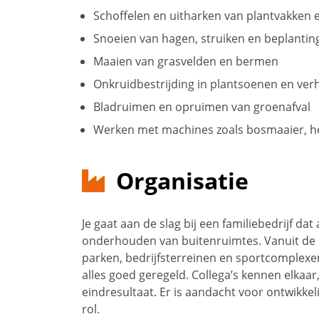
Schoffelen en uitharken van plantvakken
Snoeien van hagen, struiken en beplantin
Maaien van grasvelden en bermen
Onkruidbestrijding in plantsoenen en ver
Bladruimen en opruimen van groenafval
Werken met machines zoals bosmaaier, h
Organisatie
Je gaat aan de slag bij een familiebedrijf dat 
onderhouden van buitenruimtes. Vanuit de r
parken, bedrijfsterreinen en sportcomplexe
alles goed geregeld. Collega’s kennen elkaa
eindresultaat. Er is aandacht voor ontwikkeli
rol.