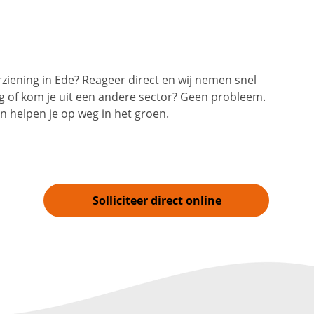
rziening in Ede? Reageer direct en wij nemen snel
ng of kom je uit een andere sector? Geen probleem.
 helpen je op weg in het groen.
Solliciteer direct online