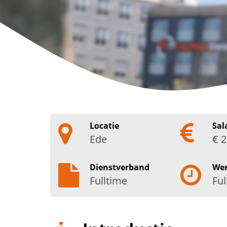
Locatie
Sal
Ede
€ 2
Dienstverband
We
Fulltime
Ful