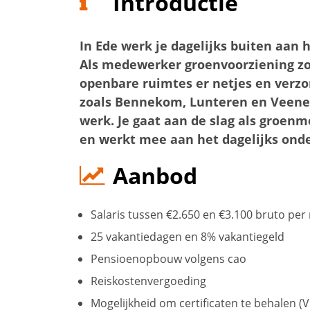
Introductie
In Ede werk je dagelijks buiten aan
Als medewerker groenvoorziening zor
openbare ruimtes er netjes en verzorg
zoals Bennekom, Lunteren en Veenend
werk. Je gaat aan de slag als groe
en werkt mee aan het dagelijks ond
Aanbod
Salaris tussen €2.650 en €3.100 bruto pe
25 vakantiedagen en 8% vakantiegeld
Pensioenopbouw volgens cao
Reiskostenvergoeding
Mogelijkheid om certificaten te behalen (