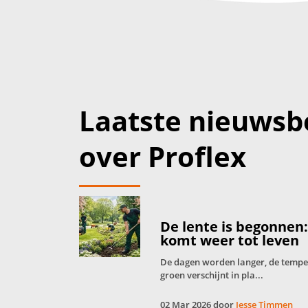
Laatste nieuwsb
over Proflex
De lente is begonnen
komt weer tot leven
De dagen worden langer, de tempera
groen verschijnt in pla...
02 Mar 2026 door
Jesse Timmen