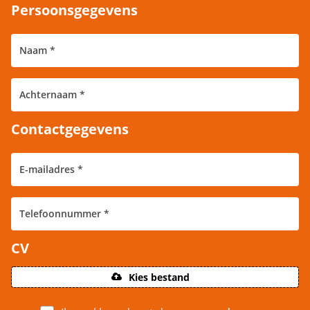
Persoonsgegevens
Contactgegevens
CV
Kies bestand