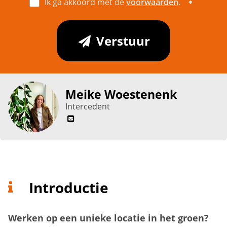
Ik ga akkoord met de
voorwaarden
.
Verstuur
Meike Woestenenk
Intercedent
Introductie
Werken op een unieke locatie in het groen?