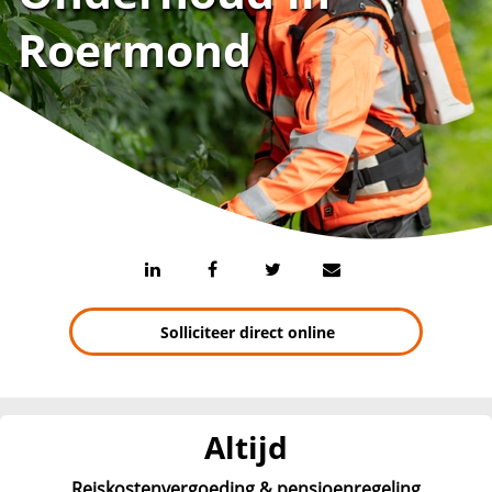
Roermond
Solliciteer direct online
Altijd
Reiskostenvergoeding & pensioenregeling