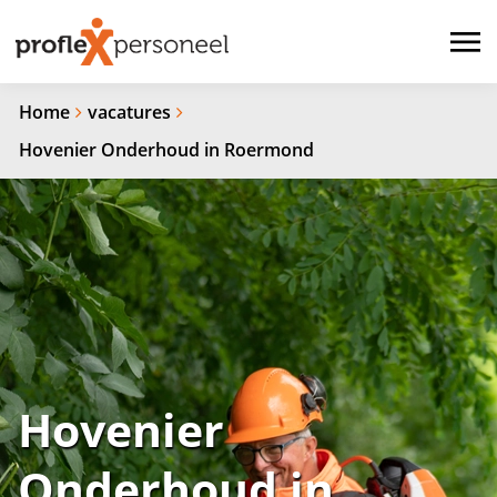
Home
vacatures
Hovenier Onderhoud in Roermond
Hovenier
Onderhoud in