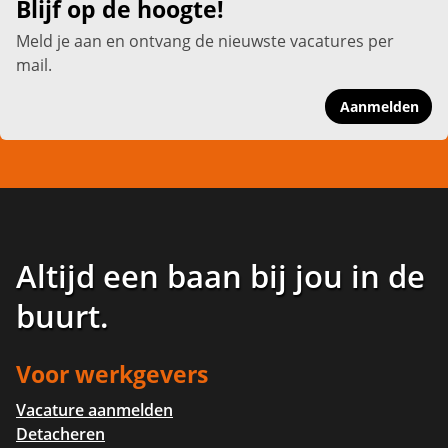
Blijf op de hoogte!
Meld je aan en ontvang de nieuwste vacatures per
mail.
Aanmelden
Altijd een baan bij jou in de
buurt
.
Voor werkgevers
Vacature aanmelden
Detacheren