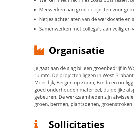
Werken met machines zoals bosmaaier, b
Meewerken aan groenprojecten voor geme
Netjes achterlaten van de werklocatie en
Samenwerken met collega’s aan veilig en
Organisatie
Je gaat aan de slag bij een groenbedrijf i
ruimte. De projecten liggen in West-Brabant
Moerdijk, Bergen op Zoom, Breda en omligge
goed onderhouden materieel, duidelijke afs
gebeuren. De werkzaamheden zijn afwissele
groen, bermen, plantsoenen, groenstroken 
Sollicitaties