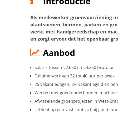
Introductie
Als medewerker groenvoorziening i
plantsoenen, bermen, parken en gro
werkt met handgereedschap en mach
en zorgt ervoor dat het openbaar gr
Aanbod
Salaris tussen €2.650 en €3.250 bruto per
Fulltime werk van 32 tot 40 uur per week
25 vakantiedagen, 8% vakantiegeld en p
Werken met goed onderhouden machines, 
Afwisselende groenprojecten in West-Bra
Uitzicht op een vast contract bij goed fun