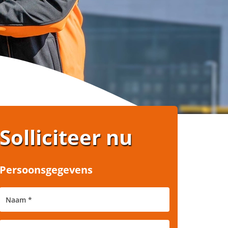
Solliciteer nu
Persoonsgegevens