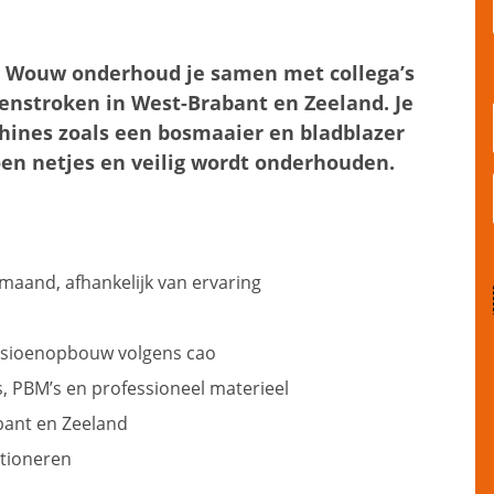
n Wouw onderhoud je samen met collega’s
enstroken in West-Brabant en Zeeland. Je
ines zoals een bosmaaier en bladblazer
oen netjes en veilig wordt onderhouden.
 maand, afhankelijk van ervaring
ensioenopbouw volgens cao
PBM’s en professioneel materieel
bant en Zeeland
ctioneren