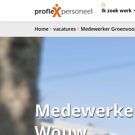
Ik zoek werk
Home
vacatures
Medewerker Groenvoor
Medewerker
Wouw