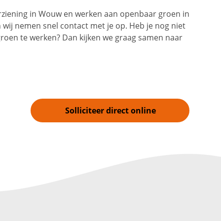
orziening in Wouw en werken aan openbaar groen in
wij nemen snel contact met je op. Heb je nog niet
 groen te werken? Dan kijken we graag samen naar
Solliciteer direct online