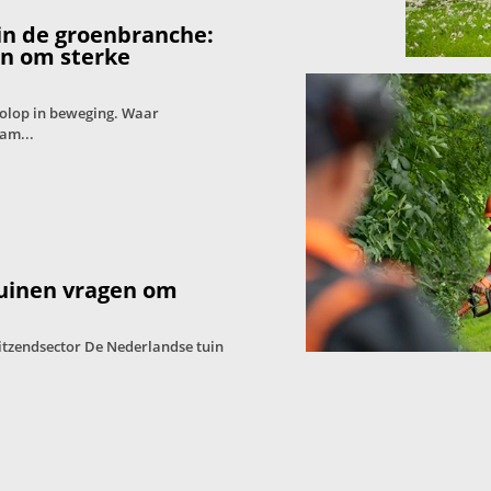
in de groenbranche:
en om sterke
volop in beweging. Waar
am...
tuinen vragen om
itzendsector De Nederlandse tuin