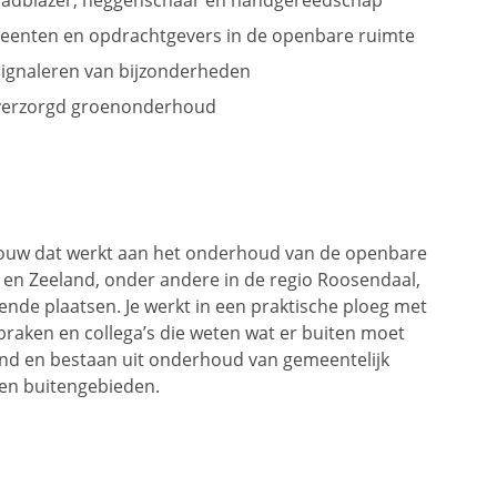
ladblazer, heggenschaar en handgereedschap
enten en opdrachtgevers in de openbare ruimte
 signaleren van bijzonderheden
 verzorgd groenonderhoud
n Wouw dat werkt aan het onderhoud van de openbare
 en Zeeland, onder andere in de regio Roosendaal,
nde plaatsen. Je werkt in een praktische ploeg met
praken en collega’s die weten wat er buiten moet
nd en bestaan uit onderhoud van gemeentelijk
en buitengebieden.