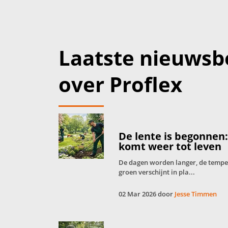
Laatste nieuwsb
over Proflex
De lente is begonnen
komt weer tot leven
De dagen worden langer, de tempera
groen verschijnt in pla...
02 Mar 2026 door
Jesse Timmen