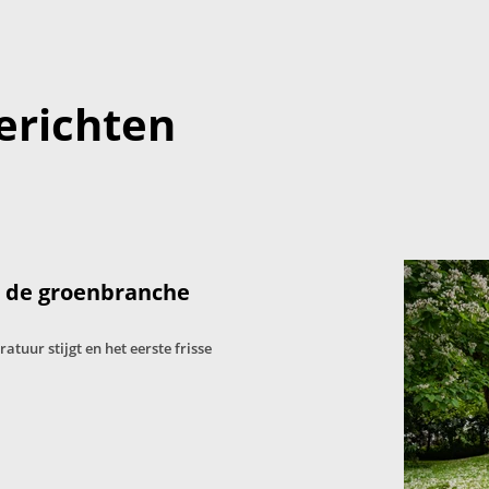
erichten
: de groenbranche
tuur stijgt en het eerste frisse