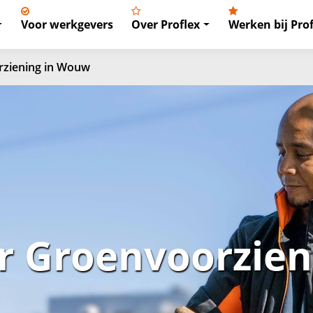
Voor werkgevers
Over Proflex
Werken bij Prof
ziening in Wouw
 Groenvoorzieni