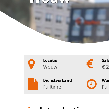
Locatie
Sal
Wouw
€ 2
Dienstverband
We
Fulltime
Ful