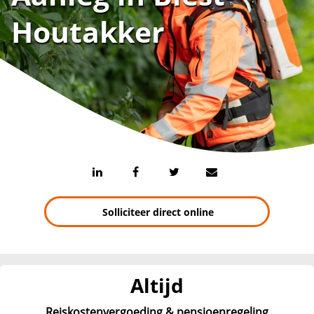
Houtakker
Solliciteer direct online
Altijd
Reiskostenvergoeding & pensioenregeling