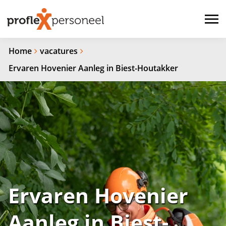
Home
vacatures
Ervaren Hovenier Aanleg in Biest-Houtakker
Ervaren Hovenier
Aanleg in Biest-