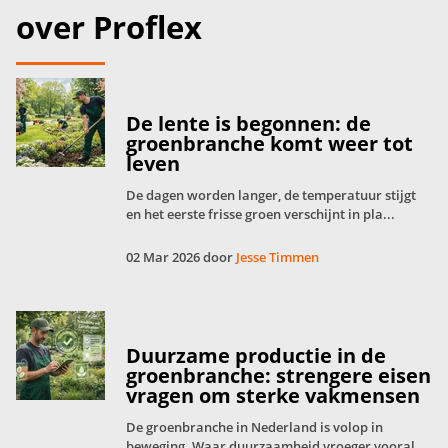
over Proflex
De lente is begonnen: de
groenbranche komt weer tot
leven
De dagen worden langer, de temperatuur stijgt
en het eerste frisse groen verschijnt in pla...
02 Mar 2026 door
Jesse Timmen
Duurzame productie in de
groenbranche: strengere eisen
vragen om sterke vakmensen
De groenbranche in Nederland is volop in
beweging. Waar duurzaamheid vroeger vooral