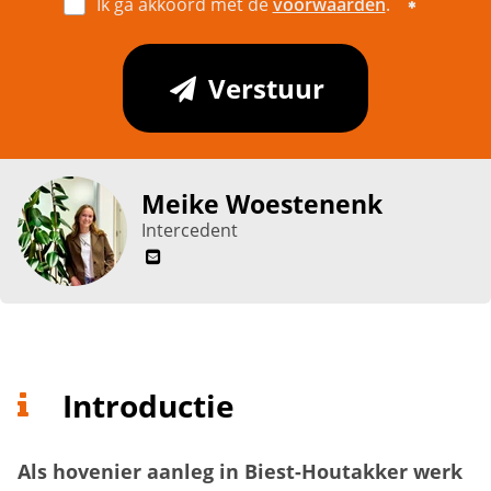
Ik ga akkoord met de
voorwaarden
.
Verstuur
Meike Woestenenk
Intercedent
Introductie
Als hovenier aanleg in Biest-Houtakker werk