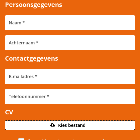
Persoonsgegevens
Contactgegevens
CV
Kies bestand