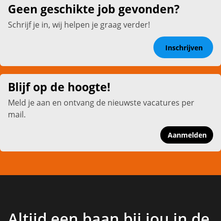
Geen geschikte job gevonden?
Schrijf je in, wij helpen je graag verder!
Inschrijven
Blijf op de hoogte!
Meld je aan en ontvang de nieuwste vacatures per
mail.
Aanmelden
Altijd een baan bij jou in de