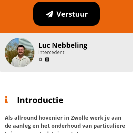
Verstuur
Luc Nebbeling
Intercedent
Introductie
Als allround hovenier in Zwolle werk je aan
de aanleg en het onderhoud van particuliere