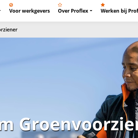
Voor werkgevers
Over Proflex
Werken bij Prof
rziener
 Groenvoorzie