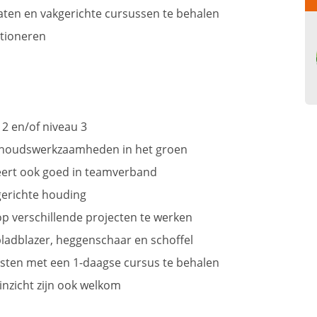
caten en vakgerichte cursussen te behalen
ctioneren
2 en/of niveau 3
erhoudswerkzaamheden in het groen
neert ook goed in teamverband
gerichte houding
p verschillende projecten te werken
ladblazer, heggenschaar en schoffel
 kosten met een 1-daagse cursus te behalen
inzicht zijn ook welkom