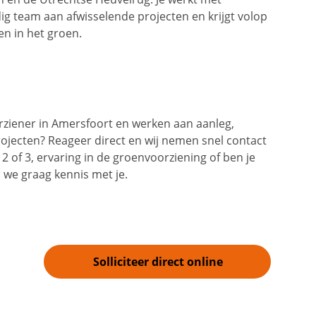
g team aan afwisselende projecten en krijgt volop
en in het groen.
rziener in Amersfoort en werken aan aanleg,
jecten? Reageer direct en wij nemen snel contact
2 of 3, ervaring in de groenvoorziening of ben je
we graag kennis met je.
Solliciteer direct online