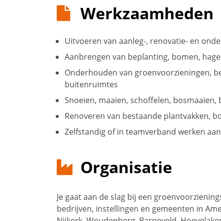
Werkzaamheden
Uitvoeren van aanleg-, renovatie- en ond
Aanbrengen van beplanting, bomen, hage
Onderhouden van groenvoorzieningen, bed
buitenruimtes
Snoeien, maaien, schoffelen, bosmaaien,
Renoveren van bestaande plantvakken, bo
Zelfstandig of in teamverband werken aan
Organisatie
Je gaat aan de slag bij een groenvoorzienin
bedrijven, instellingen en gemeenten in Am
Nijkerk, Woudenberg, Barneveld, Hoevelaken