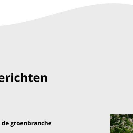
erichten
: de groenbranche