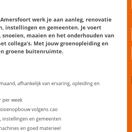
Amersfoort werk je aan aanleg, renovatie
n, instellingen en gemeenten. Je voert
, snoeien, maaien en het onderhouden van
et collega’s. Met jouw groenopleiding en
 en groene buitenruimte.
maand, afhankelijk van ervaring, opleiding en
ur per week
ensioenopbouw volgens cao
, instellingen en gemeenten
machines en goed materieel