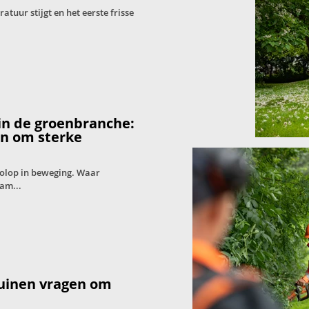
tuur stijgt en het eerste frisse
in de groenbranche:
en om sterke
volop in beweging. Waar
am...
tuinen vragen om