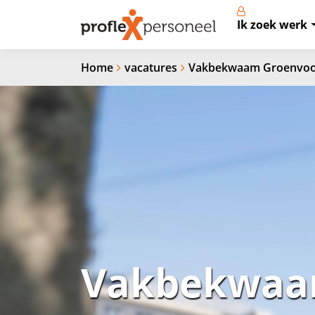
Ik zoek werk
Home
vacatures
Vakbekwaam Groenvoo
Vakbekwaam