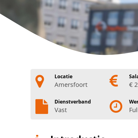
Locatie
Sal
Amersfoort
€ 2
Dienstverband
We
Vast
Ful