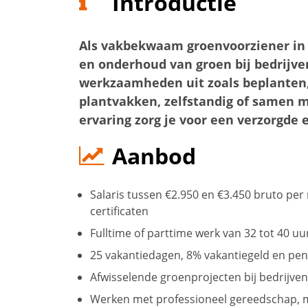
Introductie
Als vakbekwaam groenvoorziener in 
en onderhoud van groen bij bedrijve
werkzaamheden uit zoals beplanten
plantvakken, zelfstandig of samen m
ervaring zorg je voor een verzorgde
Aanbod
Salaris tussen €2.950 en €3.450 bruto per 
certificaten
Fulltime of parttime werk van 32 tot 40 u
25 vakantiedagen, 8% vakantiegeld en p
Afwisselende groenprojecten bij bedrijven
Werken met professioneel gereedschap, 