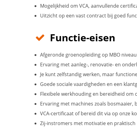
Mogelijkheid om VCA, aanvullende certifi
Uitzicht op een vast contract bij goed fun
Functie-eisen
Afgeronde groenopleiding op MBO niveau 
Ervaring met aanleg-, renovatie- en ond
Je kunt zelfstandig werken, maar functio
Goede sociale vaardigheden en een klant
Flexibele werkhouding en bereidheid om o
Ervaring met machines zoals bosmaaier, b
VCA-certificaat of bereid dit via op onze
Zij-instromers met motivatie en praktisch 