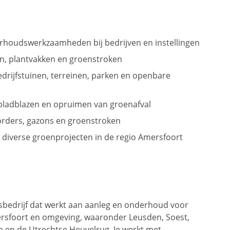
erhoudswerkzaamheden bij bedrijven en instellingen
n, plantvakken en groenstroken
rijfstuinen, terreinen, parken en openbare
 bladblazen en opruimen van groenafval
rders, gazons en groenstroken
 diverse groenprojecten in de regio Amersfoort
gsbedrijf dat werkt aan aanleg en onderhoud voor
ersfoort en omgeving, waaronder Leusden, Soest,
 en de Utrechtse Heuvelrug. Je werkt met