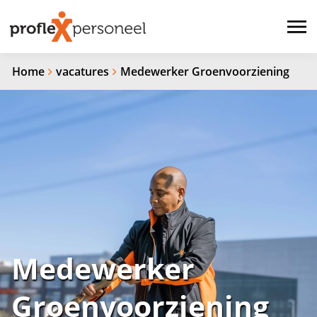
Home
vacatures
Medewerker Groenvoorziening
Medewerker
Groenvoorziening