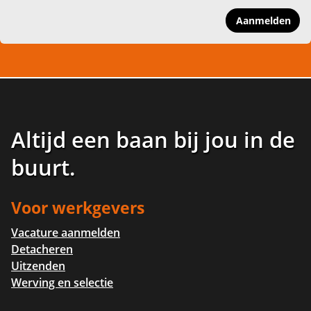
Aanmelden
Altijd een baan bij jou in de
buurt
.
Voor werkgevers
Vacature aanmelden
Detacheren
Uitzenden
Werving en selectie