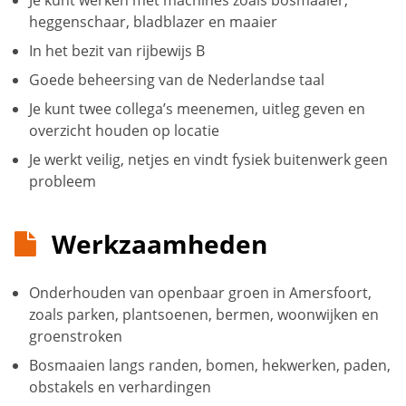
Je kunt werken met machines zoals bosmaaier,
heggenschaar, bladblazer en maaier
In het bezit van rijbewijs B
Goede beheersing van de Nederlandse taal
Je kunt twee collega’s meenemen, uitleg geven en
overzicht houden op locatie
Je werkt veilig, netjes en vindt fysiek buitenwerk geen
probleem
Werkzaamheden
Onderhouden van openbaar groen in Amersfoort,
zoals parken, plantsoenen, bermen, woonwijken en
groenstroken
Bosmaaien langs randen, bomen, hekwerken, paden,
obstakels en verhardingen