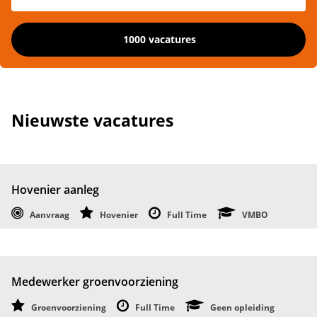
1000 vacatures
Nieuwste vacatures
Hovenier aanleg
Aanvraag
Hovenier
Full Time
VMBO
Medewerker groenvoorziening
Groenvoorziening
Full Time
Geen opleiding