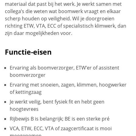
materiaal dat past bij het werk. Je werkt samen met
collega’s die weten wat boomwerk vraagt en elkaar
scherp houden op veiligheid. Wil je doorgroeien
richting ETW, VTA, ECC of specialistisch klimwerk, dan
zijn daar mogelijkheden voor.
Functie-eisen
Ervaring als boomverzorger, ETW’er of assistent
boomverzorger
Ervaring met snoeien, zagen, klimmen, hoogwerker
of kettingzaag
Je werkt veilig, bent fysiek fit en hebt geen
hoogtevrees
Rijbewijs B is belangrijk; BE is een sterke pré
VCA, ETW, ECC, VTA of zaagcertificaat is mooi
meegenomen