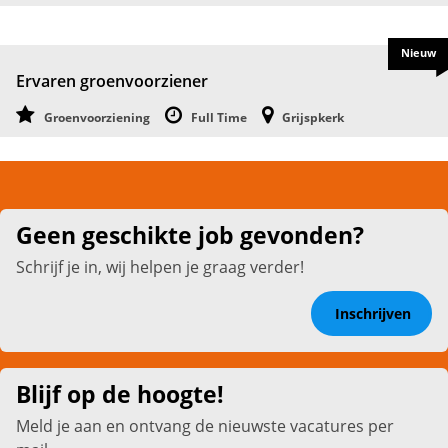
Nieuw
Ervaren groenvoorziener
Groenvoorziening
Full Time
Grijspkerk
Geen geschikte job gevonden?
Schrijf je in, wij helpen je graag verder!
Inschrijven
Blijf op de hoogte!
Meld je aan en ontvang de nieuwste vacatures per