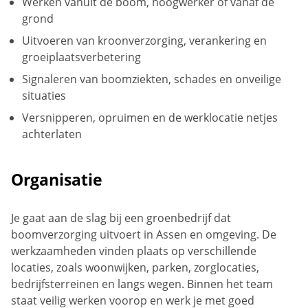
Werken vanuit de boom, hoogwerker of vanaf de
grond
Uitvoeren van kroonverzorging, verankering en
groeiplaatsverbetering
Signaleren van boomziekten, schades en onveilige
situaties
Versnipperen, opruimen en de werklocatie netjes
achterlaten
Organisatie
Je gaat aan de slag bij een groenbedrijf dat
boomverzorging uitvoert in Assen en omgeving. De
werkzaamheden vinden plaats op verschillende
locaties, zoals woonwijken, parken, zorglocaties,
bedrijfsterreinen en langs wegen. Binnen het team
staat veilig werken voorop en werk je met goed