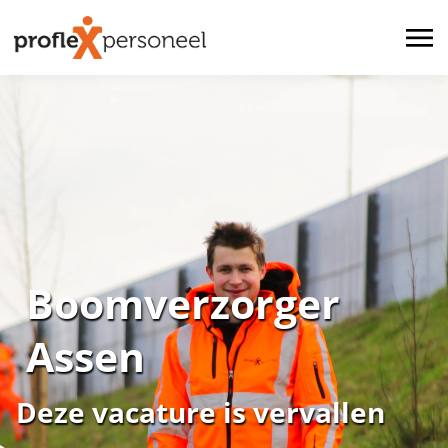
Boomverzorger
Assen
Deze vacature is vervallen