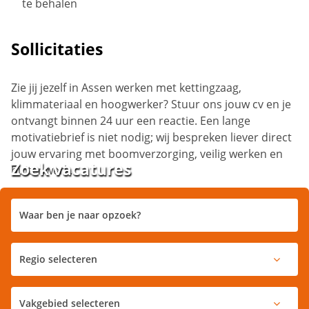
te behalen
Sollicitaties
Zie jij jezelf in Assen werken met kettingzaag,
klimmateriaal en hoogwerker? Stuur ons jouw cv en je
ontvangt binnen 24 uur een reactie. Een lange
motivatiebrief is niet nodig; wij bespreken liever direct
jouw ervaring met boomverzorging, veilig werken en
Zoek vacatures
buitenwerk.