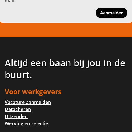
mail.
Aanmelden
Altijd een baan bij jou in de
buurt
.
Voor werkgevers
Vacature aanmelden
Detacheren
Uitzenden
Werving en selectie