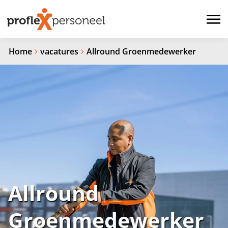
Home
vacatures
Allround Groenmedewerker
Allround
Groenmedewerker