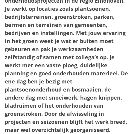
onderhoudsprojecten in de regio Eindhoven.
Je werkt op locaties zoals plantsoenen,
bedrijfsterreinen, groenstroken, parken,
bermen en terreinen van gemeenten,
bedrijven en instellingen. Met jouw ervaring
in het groen weet je wat er buiten moet
gebeuren en pak je werkzaamheden
zelfstandig of samen met collega’s op. Je
werkt met een vaste ploeg, duidelijke
planning en goed onderhouden materieel. De
ene dag ben je bezig met
plantsoenonderhoud en bosmaaien, de
andere dag met snoeiwerk, hagen knippen,
bladruimen of het onderhouden van
groenstroken. Door de afwisseling in
projecten en seizoenen blijft het werk breed,
maar wel overzichtelijk georganiseerd.