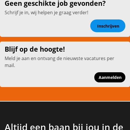
Geen geschikte job gevonden?
Schrijf je in, wij helpen je graag verder!
Inschrijven
Blijf op de hoogte!
Meld je aan en ontvang de nieuwste vacatures per
mail.
Aanmelden
Altijd een baan bij jou in de