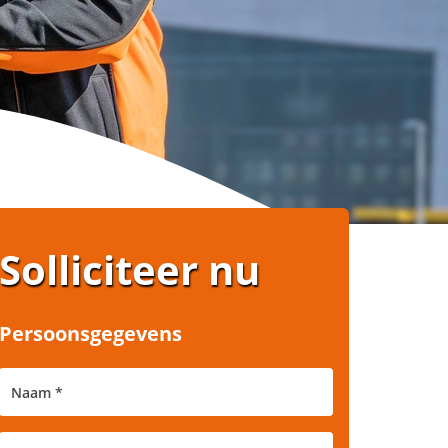
Solliciteer nu
Persoonsgegevens