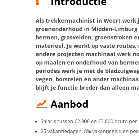
Introductie
Als trekkermachinist in Weert werk j
groenonderhoud in Midden-Limburg 
bermen, grasvelden, groenstroken e
materieel. Je werkt op vaste routes
andere projecten machinaal werk nodi
op maaien en onderhoud van bermen,
periodes werk je met de bladzuigwag
vegen, borstelen en ander machinaa
blijft je functie breder dan alleen m
Aanbod
Salaris tussen €2.800 en €3.800 bruto per
25 vakantiedagen, 8% vakantiegeld en pe