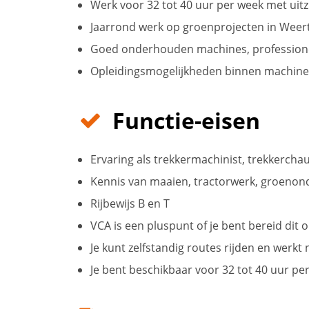
Werk voor 32 tot 40 uur per week met uitz
Jaarrond werk op groenprojecten in Weer
Goed onderhouden machines, professionel
Opleidingsmogelijkheden binnen machinew
Functie-eisen
Ervaring als trekkermachinist, trekkercha
Kennis van maaien, tractorwerk, groen
Rijbewijs B en T
VCA is een pluspunt of je bent bereid dit 
Je kunt zelfstandig routes rijden en werk
Je bent beschikbaar voor 32 tot 40 uur pe