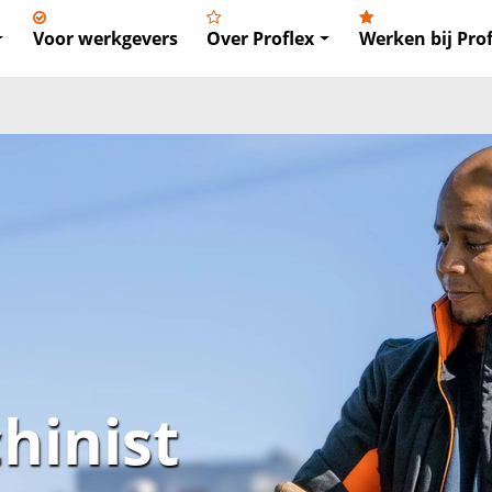
Voor werkgevers
Over Proflex
Werken bij Prof
hinist