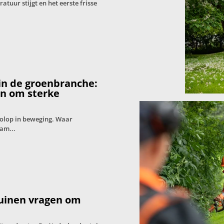
tuur stijgt en het eerste frisse
in de groenbranche:
en om sterke
volop in beweging. Waar
am...
tuinen vragen om