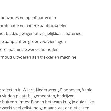
groenzones en openbaar groen
combinatie en andere aanbouwdelen
 bladzuigwagen of vergelijkbaar materieel
ge aanplant en groenvoorzieningen
ndere machinale werkzaamheden
rhoud uitvoeren aan trekker en machine
t projecten in Weert, Nederweert, Eindhoven, Venlo
vinden plaats bij gemeenten, bedrijven,
 buitenruimtes. Binnen het team krijg je duidelijke
erkt veel zelfstandig, maar staat er niet alleen