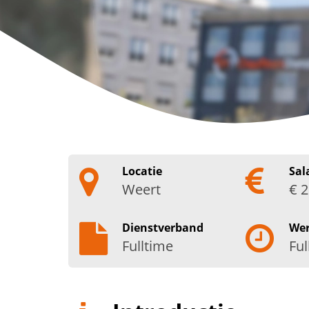
Locatie
Sal
Weert
€ 2
Dienstverband
We
Fulltime
Ful