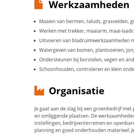
Werkzaamheden
Maaien van bermen, taluds, grasvelden, 
Werken met trekker, maaiarm, maai-laad
Uitvoeren van bladruimwerkzaamheden met
Watergeven van bomen, plantsoenen, jon
Ondersteunen bij borstelen, vegen en a
Schoonhouden, controleren en klein onde
Organisatie
Je gaat aan de slag bij een groenbedrijf me
en omliggende plaatsen. De werkzaamheden 
instellingen, bedrijventerreinen en openbare
planning en goed onderhouden materieel. Je w