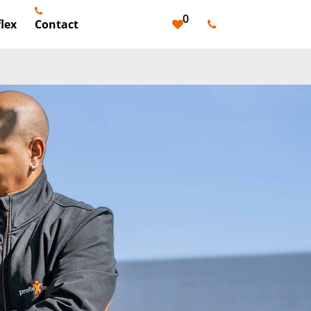
0
lex
Contact