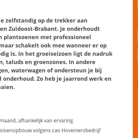
e zelfstandig op de trekker aan
en Zuidoost-Brabant. Je onderhoudt
n plantsoenen met professioneel
, maar schakelt ook mee wanneer er op
g is. In het groeiseizoen ligt de nadruk
 taluds en groenzones. In andere
en, waterwagen of ondersteun je bij
l onderhoud. Zo heb je jaarrond werk en
aaien.
 maand, afhankelijk van ervaring
nsioenopbouw volgens cao Hoveniersbedrijf