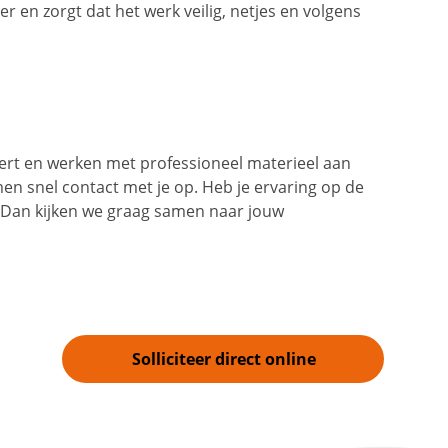
r en zorgt dat het werk veilig, netjes en volgens
Weert en werken met professioneel materieel aan
n snel contact met je op. Heb je ervaring op de
 Dan kijken we graag samen naar jouw
Solliciteer direct online