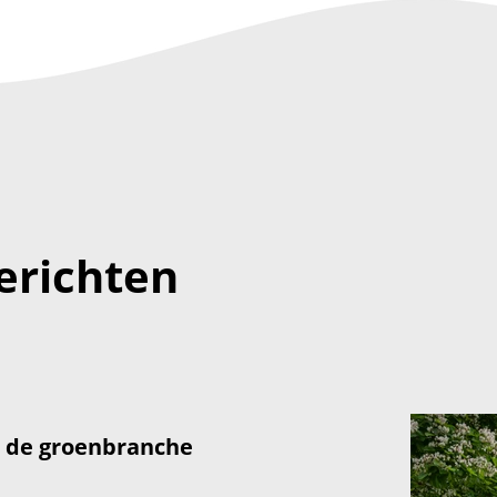
erichten
: de groenbranche