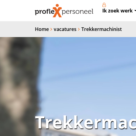
Ik zoek werk
Home
vacatures
Trekkermachinist
Trekkermac