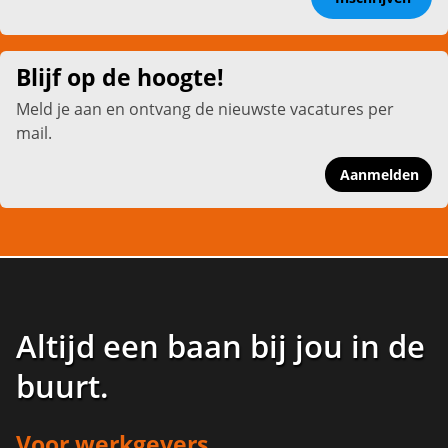
Blijf op de hoogte!
Meld je aan en ontvang de nieuwste vacatures per
mail.
Aanmelden
Altijd een baan bij jou in de
buurt
.
Voor werkgevers