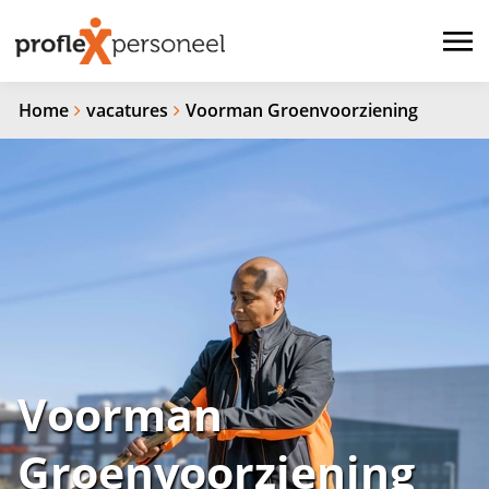
Home
vacatures
Voorman Groenvoorziening
Voorman
Groenvoorziening