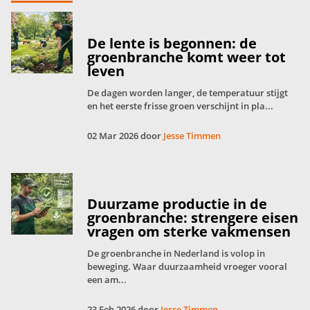
De lente is begonnen: de
groenbranche komt weer tot
leven
De dagen worden langer, de temperatuur stijgt
en het eerste frisse groen verschijnt in pla...
02 Mar 2026 door
Jesse Timmen
Duurzame productie in de
groenbranche: strengere eisen
vragen om sterke vakmensen
De groenbranche in Nederland is volop in
beweging. Waar duurzaamheid vroeger vooral
een am...
23 Feb 2026 door
Jesse Timmen