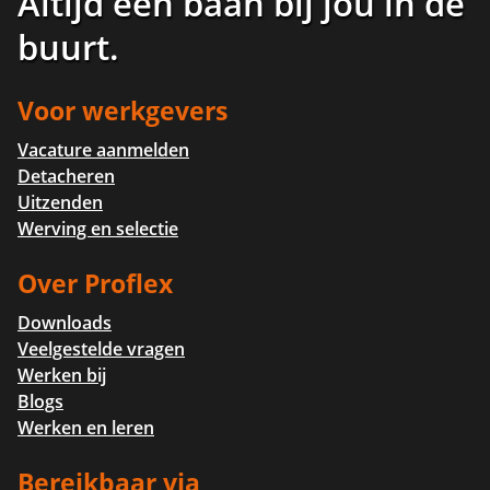
Altijd een baan bij jou in de
buurt
.
Voor werkgevers
Vacature aanmelden
Detacheren
Uitzenden
Werving en selectie
Over Proflex
Downloads
Veelgestelde vragen
Werken bij
Blogs
Werken en leren
Bereikbaar via