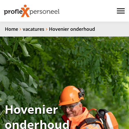
Home
vacatures
Hovenier onderhoud
Hovenier
onderhoud