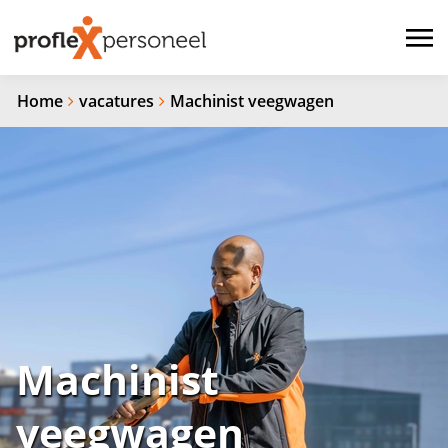
Home
vacatures
Machinist veegwagen
Machinist
veegwagen