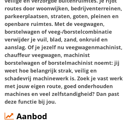
veilige en verzorgde buitenruimtes. Je rijdt
routes door woonwijken, bedrijventerreinen,
parkeerplaatsen, straten, goten, pleinen en
openbare ruimtes. Met de veegwagen,
borstelwagen of veeg-/borstelcombinatie
verwijder je vuil, blad, zand, onkruid en
aanslag. Of je jezelf nu veegwagenmachinist,
chauffeur veegwagen, machinist
borstelwagen of borstelmachinist noemt: jij
weet hoe belangrijk strak, veilig en
schadevrij machinewerk is. Zoek je vast werk
met jouw eigen route, goed onderhouden
machines en veel zelfstandigheid? Dan past
deze functie bij jou.
Aanbod