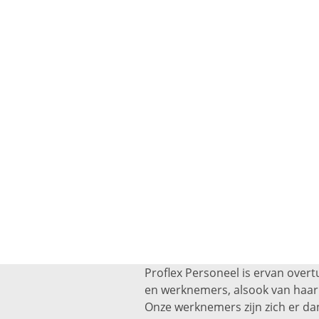
Proflex Personeel is ervan overt
en werknemers, alsook van haar 
Onze werknemers zijn zich er dan