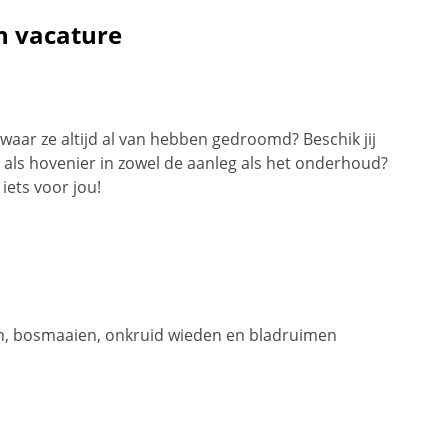
n vacature
 waar ze altijd al van hebben gedroomd? Beschik jij
 als hovenier in zowel de aanleg als het onderhoud?
iets voor jou!
, bosmaaien, onkruid wieden en bladruimen