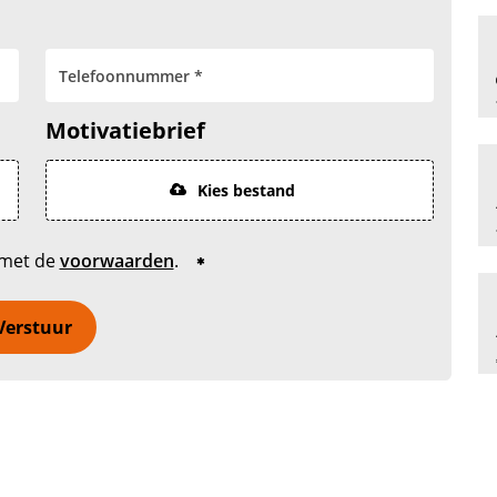
Motivatiebrief
Kies bestand
 met de
voorwaarden
.
Verstuur