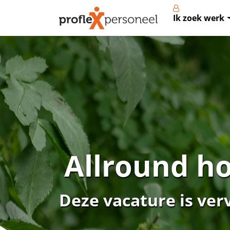
Ik zoek werk
Allround h
Deze vacature is ver