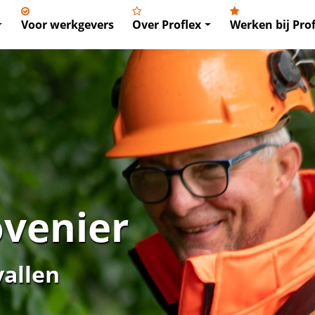
Voor werkgevers
Over Proflex
Werken bij Prof
ovenier
vallen