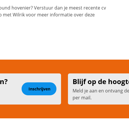
ound hovenier? Verstuur dan je meest recente cv
 met Wilrik voor meer informatie over deze
en?
Blijf op de hoogt
Inschrijven
Meld je aan en ontvang d
per mail.