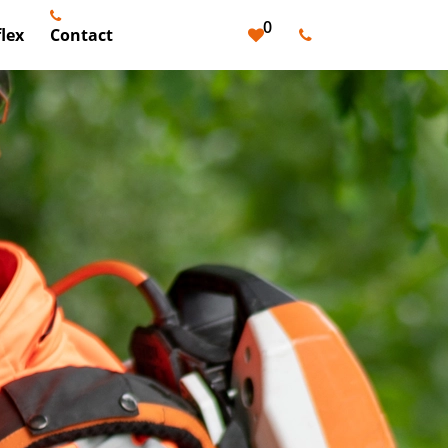
0
lex
Contact