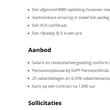
Een afgerond MBO opleiding hovenier nive
Aantoonbare ervaring in zowel het aanleg
Een VCA certificaat
Een rijbewijs B, E is een pre
Aanbod
Salaris en reiskostenvergoeding conform
Pensioenopbouw bij StiPP Pensioenfonds
25 vakantiedagen en 8,33% vakantietoesl
Kans op een contract na 1.040 uur
Sollicitaties