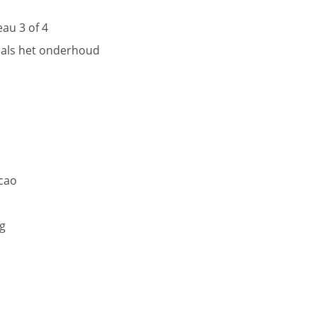
au 3 of 4
 als het onderhoud
 cao
ag