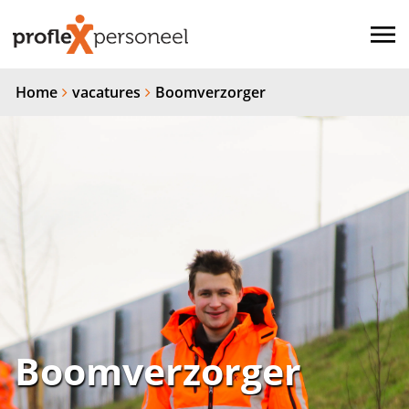
Home
vacatures
Boomverzorger
Boomverzorger