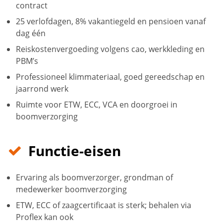
contract
25 verlofdagen, 8% vakantiegeld en pensioen vanaf
dag één
Reiskostenvergoeding volgens cao, werkkleding en
PBM’s
Professioneel klimmateriaal, goed gereedschap en
jaarrond werk
Ruimte voor ETW, ECC, VCA en doorgroei in
boomverzorging
Functie-eisen
Ervaring als boomverzorger, grondman of
medewerker boomverzorging
ETW, ECC of zaagcertificaat is sterk; behalen via
Proflex kan ook