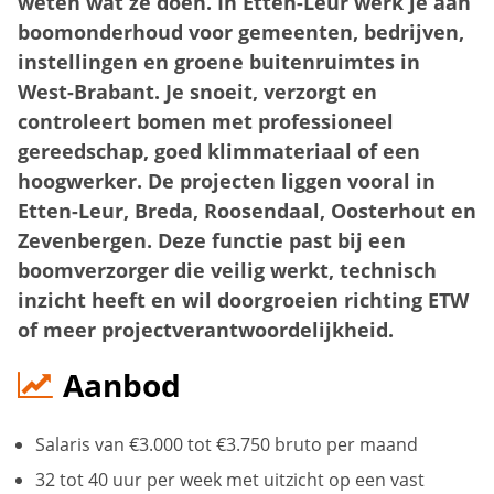
weten wat ze doen. In Etten-Leur werk je aan
boomonderhoud voor gemeenten, bedrijven,
instellingen en groene buitenruimtes in
West-Brabant. Je snoeit, verzorgt en
controleert bomen met professioneel
gereedschap, goed klimmateriaal of een
hoogwerker. De projecten liggen vooral in
Etten-Leur, Breda, Roosendaal, Oosterhout en
Zevenbergen. Deze functie past bij een
boomverzorger die veilig werkt, technisch
inzicht heeft en wil doorgroeien richting ETW
of meer projectverantwoordelijkheid.
Aanbod
Salaris van €3.000 tot €3.750 bruto per maand
32 tot 40 uur per week met uitzicht op een vast