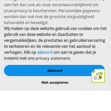
zien het dan ook als onze verantwoordelijkheid om
Privacyverklaring
jouw privacy te beschermen. Persoonlijke gegevens
Sitemap
worden dan ook met de grootste zorgvuldigheid
Copyright
behandeld en beveiligd.
Wij maken op deze website gebruik van cookies om het
Bekijk ook eens
gebruik van deze website en daarbuiten te
vergemakkelijken, de prestaties en gebruikerservaring
te verbeteren en de relevantie van het aanbod te
verhogen. Klik op
akkoord
om aan te geven dat je
instemt met ons
privacy statement
.
Akkoord
Schrijf een review
Niet accepteren