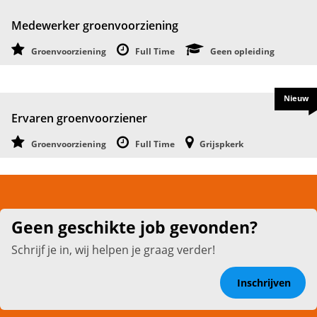
Medewerker groenvoorziening
Groenvoorziening
Full Time
Geen opleiding
Nieuw
Ervaren groenvoorziener
Groenvoorziening
Full Time
Grijspkerk
Geen geschikte job gevonden?
Schrijf je in, wij helpen je graag verder!
Inschrijven