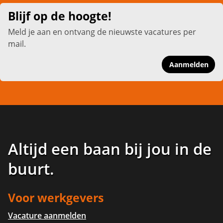
Blijf op de hoogte!
Meld je aan en ontvang de nieuwste vacatures per
mail.
Aanmelden
Altijd een baan bij jou in de
buurt
.
Voor werkgevers
Vacature aanmelden