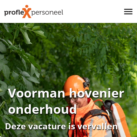
Voorman hovenier
onderhoud
Deze vacature is vervallen