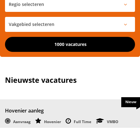
1000 vacatures
Nieuwste vacatures
Nieuw
Hovenier aanleg
Aanvraag
Hovenier
Full Time
VMBO