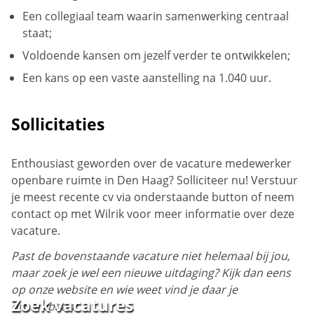
Een collegiaal team waarin samenwerking centraal
staat;
Voldoende kansen om jezelf verder te ontwikkelen;
Een kans op een vaste aanstelling na 1.040 uur.
Sollicitaties
Enthousiast geworden over de vacature medewerker
openbare ruimte in Den Haag? Solliciteer nu! Verstuur
je meest recente cv via onderstaande button of neem
contact op met Wilrik voor meer informatie over deze
vacature.
Past de bovenstaande vacature niet helemaal bij jou,
maar zoek je wel een nieuwe uitdaging? Kijk dan eens
op onze website en wie weet vind je daar je
Zoek vacatures
droombaan!