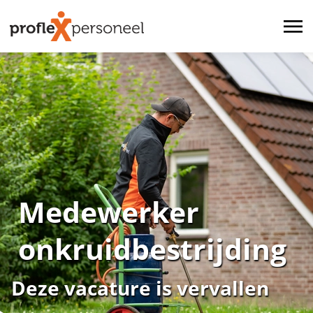
Medewerker
onkruidbestrijding
Deze vacature is vervallen