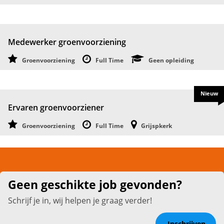
Medewerker groenvoorziening
Groenvoorziening
Full Time
Geen opleiding
Nieuw
Ervaren groenvoorziener
Groenvoorziening
Full Time
Grijspkerk
Geen geschikte job gevonden?
Schrijf je in, wij helpen je graag verder!
Inschrijven