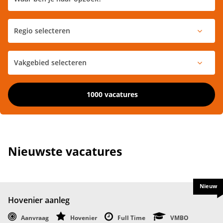
1000 vacatures
Nieuwste vacatures
Nieuw
Hovenier aanleg
Aanvraag
Hovenier
Full Time
VMBO