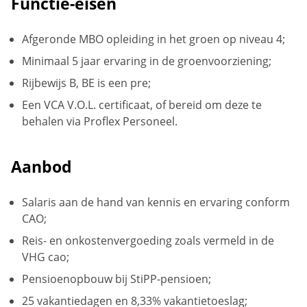
Functie-eisen
Afgeronde MBO opleiding in het groen op niveau 4;
Minimaal 5 jaar ervaring in de groenvoorziening;
Rijbewijs B, BE is een pre;
Een VCA V.O.L. certificaat, of bereid om deze te
behalen via Proflex Personeel.
Aanbod
Salaris aan de hand van kennis en ervaring conform
CAO;
Reis- en onkostenvergoeding zoals vermeld in de
VHG cao;
Pensioenopbouw bij StiPP-pensioen;
25 vakantiedagen en 8,33% vakantietoeslag;