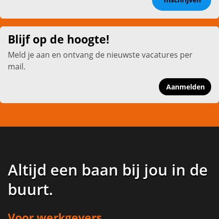
Blijf op de hoogte!
Meld je aan en ontvang de nieuwste vacatures per
mail.
Aanmelden
Altijd een baan bij jou in de
buurt
.
Voor werkgevers