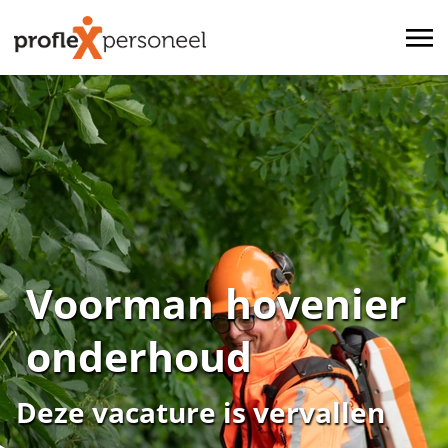
Voorman hovenier
onderhoud
Deze vacature is vervallen