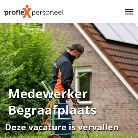
Medewerker
Begraafplaats
Deze vacature is vervallen