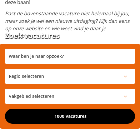
deze baan!
Past de bovenstaande vacature niet helemaal bij jou,
maar zoek je wel een nieuwe uitdaging? Kijk dan eens
op onze website en wie weet vind je daar je
Zoek vacatures
droombaan!
1000 vacatures