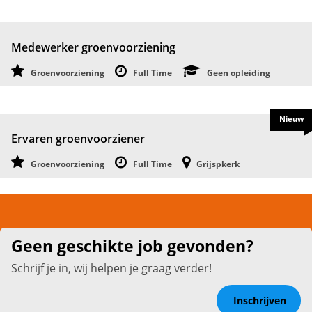
Medewerker groenvoorziening
Groenvoorziening
Full Time
Geen opleiding
Nieuw
Ervaren groenvoorziener
Groenvoorziening
Full Time
Grijspkerk
Geen geschikte job gevonden?
Schrijf je in, wij helpen je graag verder!
Inschrijven