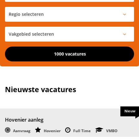
1000 vacatures
Nieuwste vacatures
Nieuw
Hovenier aanleg
Aanvraag
Hovenier
Full Time
VMBO