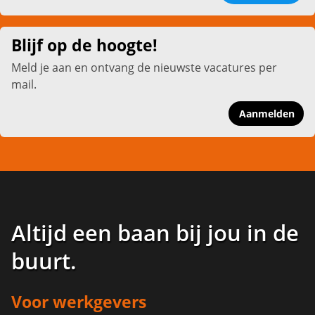
Blijf op de hoogte!
Meld je aan en ontvang de nieuwste vacatures per
mail.
Aanmelden
Altijd een baan bij jou in de
buurt
.
Voor werkgevers