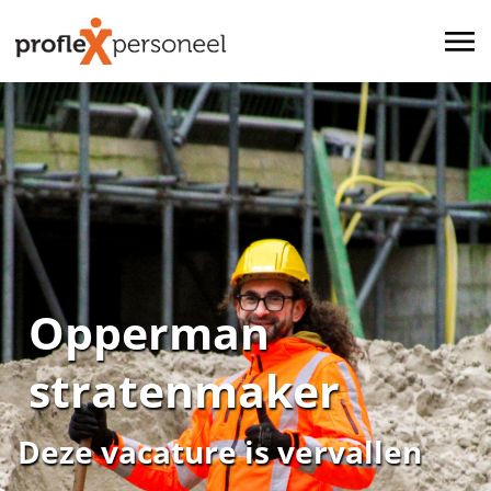
Opperman
stratenmaker
Deze vacature is vervallen