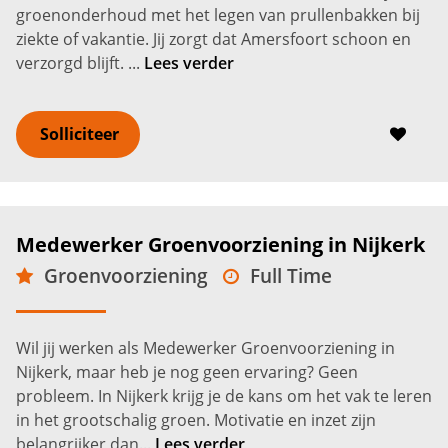
groenonderhoud met het legen van prullenbakken bij
ziekte of vakantie. Jij zorgt dat Amersfoort schoon en
verzorgd blijft. ...
Lees verder
Solliciteer
Medewerker Groenvoorziening in Nijkerk
Groenvoorziening
Full Time
Nijkerk
2.600 -
3.100
€
€
Wil jij werken als Medewerker Groenvoorziening in
Nijkerk, maar heb je nog geen ervaring? Geen
probleem. In Nijkerk krijg je de kans om het vak te leren
in het grootschalig groen. Motivatie en inzet zijn
belangrijker dan...
Lees verder