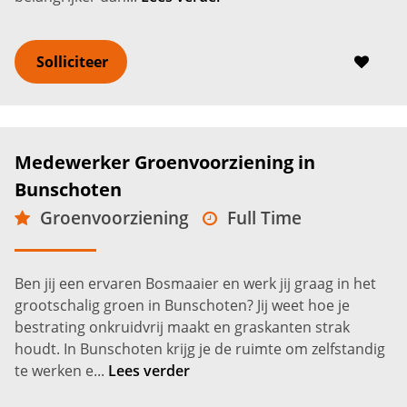
Solliciteer
Medewerker Groenvoorziening in
Bunschoten
Groenvoorziening
Full Time
VMBO
Bunschoten
2.600 -
3.100
€
€
Ben jij een ervaren Bosmaaier en werk jij graag in het
grootschalig groen in Bunschoten? Jij weet hoe je
bestrating onkruidvrij maakt en graskanten strak
houdt. In Bunschoten krijg je de ruimte om zelfstandig
te werken e...
Lees verder