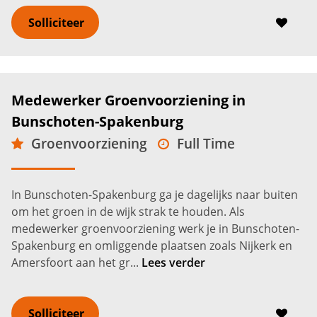
Solliciteer
Medewerker Groenvoorziening in
Bunschoten-Spakenburg
Groenvoorziening
Full Time
Bunschoten-Spakenburg
2.600 -
3.200
€
€
In Bunschoten-Spakenburg ga je dagelijks naar buiten
om het groen in de wijk strak te houden. Als
medewerker groenvoorziening werk je in Bunschoten-
Spakenburg en omliggende plaatsen zoals Nijkerk en
Amersfoort aan het gr...
Lees verder
Solliciteer