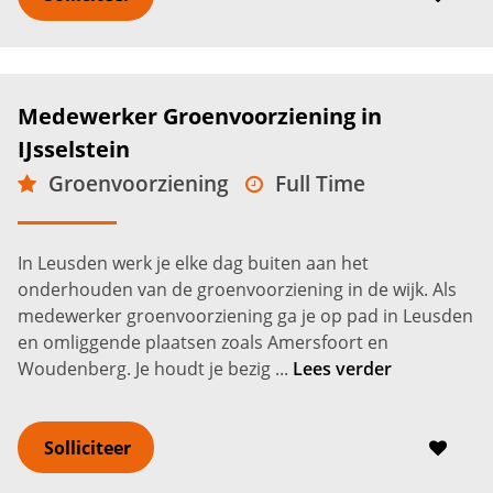
Medewerker Groenvoorziening in
IJsselstein
Groenvoorziening
Full Time
MBO
IJsselstein
2.600 -
3.200
€
€
In Leusden werk je elke dag buiten aan het
onderhouden van de groenvoorziening in de wijk. Als
medewerker groenvoorziening ga je op pad in Leusden
en omliggende plaatsen zoals Amersfoort en
Woudenberg. Je houdt je bezig ...
Lees verder
Solliciteer