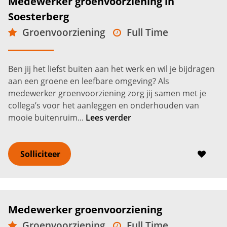
Medewerker groenvoorziening in
Soesterberg
Groenvoorziening
Full Time
MBO
Soesterberg
2.600 -
3.000
€
€
Ben jij het liefst buiten aan het werk en wil je bijdragen
aan een groene en leefbare omgeving? Als
medewerker groenvoorziening zorg jij samen met je
collega’s voor het aanleggen en onderhouden van
mooie buitenruim...
Lees verder
Solliciteer
Medewerker groenvoorziening
Groenvoorziening
Full Time