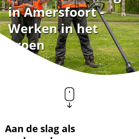
in Amersfoort -
Werken in het
groen
Aan de slag als