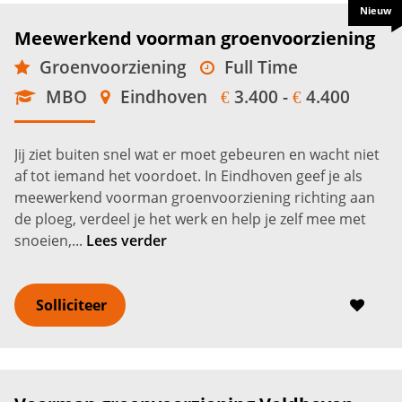
Nieuw
Meewerkend voorman groenvoorziening
Groenvoorziening
Full Time
MBO
Eindhoven
3.400 -
4.400
€
€
Jij ziet buiten snel wat er moet gebeuren en wacht niet
af tot iemand het voordoet. In Eindhoven geef je als
meewerkend voorman groenvoorziening richting aan
de ploeg, verdeel je het werk en help je zelf mee met
snoeien,...
Lees verder
Solliciteer