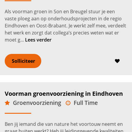
Als voorman groen in Son en Breugel stuur je een
vaste ploeg aan op onderhoudsprojecten in de regio
Eindhoven en Oost-Brabant. Je werkt zelf mee, verdeelt
het werk en zorgt dat collega’s precies weten wat er
moet g...
Lees verder
Solliciteer
Voorman groenvoorziening in Eindhoven
Groenvoorziening
Full Time
Eindhoven
3.200 -
3.800
€
€
Ben jij iemand die van nature het voortouw neemt en
graag buiten werkt? Heb jij leidinggevende kwaliteiten