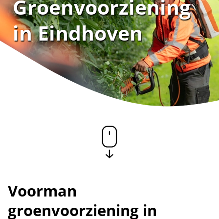
Groenvoorziening
in Eindhoven
Voorman
groenvoorziening in