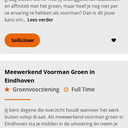
en affiniteit met het groen, maar hoef je nog niet per
se ervaring te hebben als voorman? Dan is dit jouw
kans om...
Lees verder
Solliciteer
Meewerkend Voorman Groen in
Eindhoven
Groenvoorziening
Full Time
MBO
Eindhoven
2.600 -
3.500
€
€
Jij bent degene die overzicht houdt wanneer het werk
buiten volop draait. Als meewerkend voorman groen in
Eindhoven sta je midden in de uitvoering én neem je