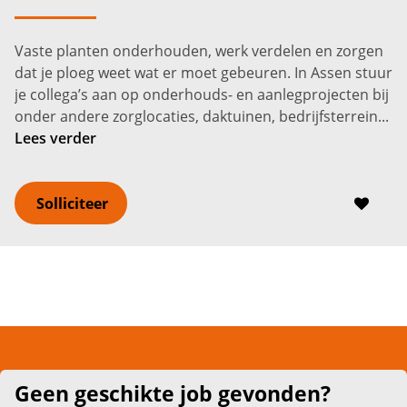
Assen
3.150 -
4.050
€
€
Vaste planten onderhouden, werk verdelen en zorgen
dat je ploeg weet wat er moet gebeuren. In Assen stuur
je collega’s aan op onderhouds- en aanlegprojecten bij
onder andere zorglocaties, daktuinen, bedrijfsterrein...
Lees verder
Solliciteer
Geen geschikte job gevonden?