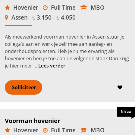
Hovenier
Full Time
MBO
Assen
3.150 -
4.050
€
€
Als meewerkend voorman hovenier in Assen stuur je
collega’s aan en werk je zelf mee aan aanleg- en
onderhoudsprojecten. Heb je ruime ervaring als
hovenier en ben je toe aan de volgende stap? Dan krijg
je hier meer ...
Lees verder
Solliciteer
Nieuw
Voorman hovenier
Hovenier
Full Time
MBO