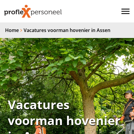
Home
Vacatures voorman hovenier in Assen
Vacatures
voorman hovenier