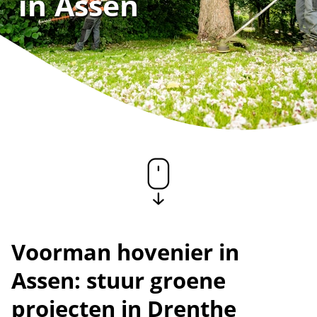
in Assen
Voorman hovenier in
Assen: stuur groene
projecten in Drenthe